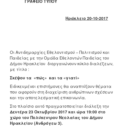
2018
ΓΡΑΦΕΙΟ ΤΥΠΟΥ
2017
2016
Ηράκλειο 20-10-2017
2015
2013
2012
2011
Οι Αντιδημαρχίες Εθελοντισμού – Πολιτισμού και
Παιδείας με την Ομάδα Εθελοντών Παιδείας του
2010
Δήμου Ηρακλείου διοργανώνουν κύκλο διαλέξεων,
2006
με τίτλο :
Σκέψου τα «πώς» και τα «γιατί»
Ειδικευμένοι επιστήμονες θα αναπτύξουν θέματα
που αφορούν στη διαχείριση ανθρώπινων σχέσεων
Ο
και την αποτελεσματική επικοινωνία.
ΤΟΠΟΣ
ΜΑΣ
Στο πλαίσιο αυτό πραγματοποιείται διάλεξη την
Δευτέρα 23 Οκτωβρίου 2017 και ώρα 19:00 στο
χώρο του Πολύκεντρου Νεολαίας του Δήμου
ΠΟΛΙΤΙΣΜΟΣ
Ηρακλείου (Ανδρόγεω 3).