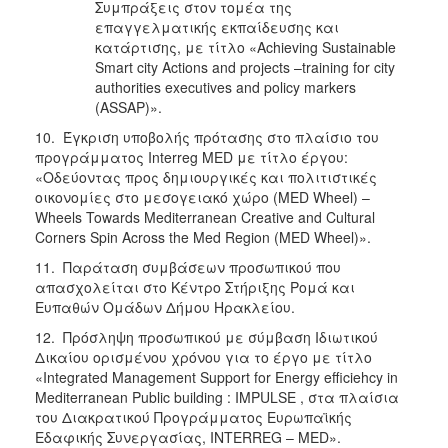
Συμπράξεις στον τομέα της
επαγγελματικής εκπαίδευσης και
κατάρτισης, με τίτλο «Achieving Sustainable
Smart city Actions and projects –training for city
authorities executives and policy markers
(ASSAP)».
10. Έγκριση υποβολής πρότασης στο πλαίσιο του
προγράμματος Interreg MED με τίτλο έργου:
«Οδεύοντας προς δημιουργικές και πολιτιστικές
οικονομίες στο μεσογειακό χώρο (MED Wheel) –
Wheels Towards Mediterranean Creative and Cultural
Corners Spin Across the Med Region (MED Wheel)».
11. Παράταση συμβάσεων προσωπικού που
απασχολείται στο Κέντρο Στήριξης Ρομά και
Ευπαθών Ομάδων Δήμου Ηρακλείου.
12. Πρόσληψη προσωπικού με σύμβαση Ιδιωτικού
Δικαίου ορισμένου χρόνου για το έργο με τίτλο
«Integrated Management Support for Energy efficiehcy in
Mediterranean Public building : IMPULSE , στα πλαίσια
του Διακρατικού Προγράμματος Ευρωπαϊκής
Εδαφικής Συνεργασίας, INTERREG – MED».