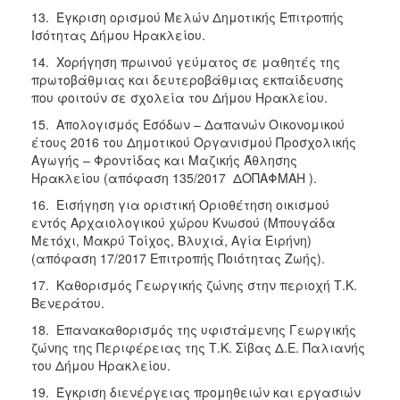
13. Έγκριση ορισμού Μελών Δημοτικής Επιτροπής
Ισότητας Δήμου Ηρακλείου.
14. Χορήγηση πρωινού γεύματος σε μαθητές της
πρωτοβάθμιας και δευτεροβάθμιας εκπαίδευσης
που φοιτούν σε σχολεία του Δήμου Ηρακλείου.
15. Απολογισμός Εσόδων – Δαπανών Οικονομικού
έτους 2016 του Δημοτικού Οργανισμού Προσχολικής
Αγωγής – Φροντίδας και Μαζικής Άθλησης
Ηρακλείου (απόφαση 135/2017 ΔΟΠΑΦΜΑΗ ).
16. Εισήγηση για οριστική Οριοθέτηση οικισμού
εντός Αρχαιολογικού χώρου Κνωσού (Μπουγάδα
Μετόχι, Μακρύ Τοίχος, Βλυχιά, Αγία Ειρήνη)
(απόφαση 17/2017 Επιτροπής Ποιότητας Ζωής).
17. Καθορισμός Γεωργικής ζώνης στην περιοχή Τ.Κ.
Βενεράτου.
18. Επανακαθορισμός της υφιστάμενης Γεωργικής
ζώνης της Περιφέρειας της Τ.Κ. Σίβας Δ.Ε. Παλιανής
του Δήμου Ηρακλείου.
19. Έγκριση διενέργειας προμηθειών και εργασιών