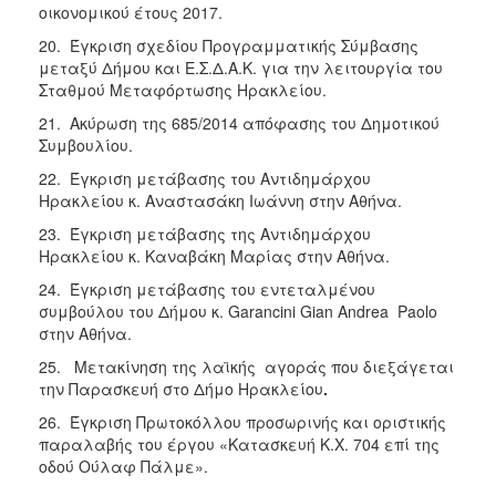
οικονομικού έτους 2017.
20. Έγκριση σχεδίου Προγραμματικής Σύμβασης
μεταξύ Δήμου και Ε.Σ.Δ.Α.Κ. για την λειτουργία του
Σταθμού Μεταφόρτωσης Ηρακλείου.
21. Ακύρωση της 685/2014 απόφασης του Δημοτικού
Συμβουλίου.
22. Έγκριση μετάβασης του Αντιδημάρχου
Ηρακλείου κ. Αναστασάκη Ιωάννη στην Αθήνα.
23. Έγκριση μετάβασης της Αντιδημάρχου
Ηρακλείου κ. Καναβάκη Μαρίας στην Αθήνα.
24. Έγκριση μετάβασης του εντεταλμένου
συμβούλου του Δήμου κ. Garancini Gian Andrea Paolo
στην Αθήνα.
25. Μετακίνηση της λαϊκής αγοράς που διεξάγεται
την Παρασκευή στο Δήμο Ηρακλείου
.
26. Έγκριση Πρωτοκόλλου προσωρινής και οριστικής
παραλαβής του έργου «Κατασκευή Κ.Χ. 704 επί της
οδού Ούλαφ Πάλμε».