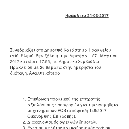
2018
2017
Ηράκλειο 24-03-2017
2016
2015
2013
2012
Συνεδριάζει στο Δημοτικό Κατάστημα Ηρακλείου
2011
(αίθ. Ελευθ. Βενιζέλου) την Δευτέρα 27 Μαρτίου
2010
2017 και ώρα 17:55, το Δημοτικό Συμβούλιο
Ηρακλείου με 26 θέματα στην ημερήσια του
2006
διάταξη. Αναλυτικότερα:
Ο
Επικύρωση πρακτικού της επιτροπής
ΤΟΠΟΣ
αξιολόγησης προσφορών για την προμήθεια
ΜΑΣ
μηχανημάτων POS (απόφαση 148/2017
Οικονομικής Επιτροπής).
ΠΟΛΙΤΙΣΜΟΣ
Διακανονισμός οφειλών δημοτών.
Έγκριση μελέτης και καθορισμός τρόπου