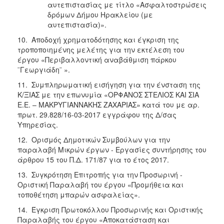
αυτεπιστασίας με τίτλο «Ασφαλτοστρώσεις
δρόμων Δήμου Ηρακλείου (με
αυτεπιστασία)».
10. Αποδοχή χρηματοδότησης και έγκριση της
τροποποιημένης μελέτης για την εκτέλεση του
έργου «Περιβαλλοντική αναβάθμιση πάρκου
¨Γεωργιάδη¨ ».
11. Συμπληρωματική εισήγηση για την ένσταση της
Κ/ΞΙΑΣ με την επωνυμία «ΟΡΦΑΝΟΣ ΣΤΕΛΙΟΣ ΚΑΙ ΣΙΑ
Ε.Ε. – ΜΑΚΡΥΓΙΑΝΝΑΚΗΣ ΖΑΧΑΡΙΑΣ» κατά του με αρ.
πρωτ. 29.828/16-03-2017 εγγράφου της Δ/σας
Υπηρεσίας.
12. Ορισμός Δημοτικών Συμβούλων για την
παραλαβή Μικρών έργων - Εργασίες συντήρησης του
άρθρου 15 του Π.Δ. 171/87 για το έτος 2017.
13. Συγκρότηση Επιτροπής για την Προσωρινή -
Οριστική Παραλαβή του έργου «Προμήθεια και
τοποθέτηση μπαρών ασφαλείας».
14. Έγκριση Πρωτοκόλλου Προσωρινής και Οριστικής
Παραλαβής του έργου «Αποκατάσταση και