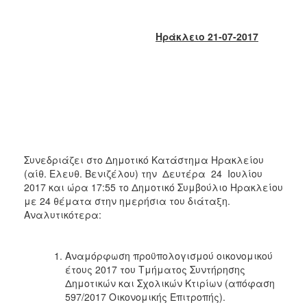
2018
2017
Ηράκλειο 21-07-2017
2016
2015
2013
2012
2011
2010
Συνεδριάζει στο Δημοτικό Κατάστημα Ηρακλείου
2006
(αίθ. Ελευθ. Βενιζέλου) την Δευτέρα 24 Ιουλίου
2017 και ώρα 17:55 το Δημοτικό Συμβούλιο Ηρακλείου
με 24 θέματα στην ημερήσια του διάταξη.
Αναλυτικότερα:
Ο
ΤΟΠΟΣ
ΜΑΣ
Αναμόρφωση προϋπολογισμού οικονομικού
έτους 2017 του Τμήματος Συντήρησης
Δημοτικών και Σχολικών Κτιρίων (απόφαση
ΠΟΛΙΤΙΣΜΟΣ
597/2017 Οικονομικής Επιτροπής).