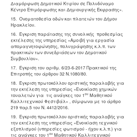
Διαμόρφωση Δημοτικού Κτιρίου σε Πολυδύναμο
Κέντρο Επιμόρφωσης και Δημιουργικής Έκφρασης».
15. Ονοματοθεσία οδών και πλατειών του Δήμου
Ηρακλείου.
16. Έγκριση παράτασης της συνολικής προθεσμίας
εκτέλεσης της υπηρεσίας «Αμοιβή για εργασία
απομαγνητοφώνησης, πολυγράφησης κ.λ.π. των
πρακτικών των συνεδριάσεων του Δημοτικού
Συμβουλίου».
17. Έγκριση του αριθμ. 6/23-6-2017 Πρακτικού της
Επιτροπής του άρθρου 32 Ν.1080/80.
18. Έγκριση πρωτοκόλλου οριστικής παραλαβής για
την εκτέλεση της υπηρεσίας «Ενοικίαση χημικών
ου
τουαλετών για τις ανάγκες του 1
Μαθητικού
Καλλιτεχνικού Φεστιβάλ» , σύμφωνα με το άρθρο
219 παρ.5 του Ν. 4412/2016.
19. Έγκριση πρωτοκόλλου οριστικής παραλαβής για
την εκτέλεση της υπηρεσίας «Ενοικίαση τεχνικού
εξοπλισμού (υπηρεσίες φωτισμού - ήχου κ.λ.π.) για
ου
τις ανάγκες του 1
Μαθητικού Καλλιτεχνικού