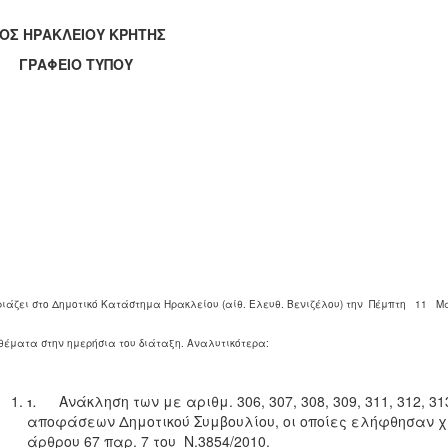
ΟΣ ΗΡΑΚΛΕΙΟΥ ΚΡΗΤΗΣ
ΑΦΕΙΟ ΤΥΠΟΥ
ριάζει στο Δημοτικό Κατάστημα Ηρακλείου (αίθ. Ελευθ. Βενιζέλου) την Πέμπτη 11 Μ
 θέματα στην ημερήσια του διάταξη. Αναλυτικότερα:
Ανάκληση των με αριθμ. 306, 307, 308, 309, 311, 312, 313
1.
αποφάσεων Δημοτικού Συμβουλίου, οι οποίες ελήφθησαν χ
άρθρου 67 παρ. 7 του Ν.3854/2010.