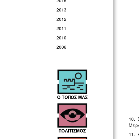
2015
2013
2012
2011
2010
2006
Ο ΤΟΠΟΣ ΜΑΣ
10.
Μερα
ΠΟΛΙΤΙΣΜΟΣ
11.