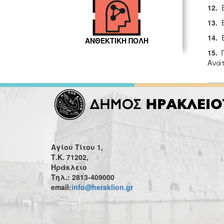
12.
13.
14.
ΑΝΘΕΚΤΙΚΗ ΠΟΛΗ
15.
Ανάπ
Αγίου Τίτου 1,
Τ.Κ. 71202,
Ηράκλειο
Τηλ.: 2813-409000
email:
info@heraklion.gr