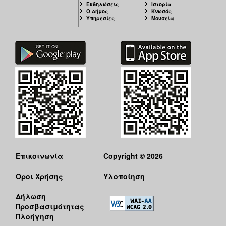
Εκδηλώσεις
Ιστορία
Ο Δήμος
Κνωσός
Υπηρεσίες
Μουσεία
Επικοινωνία
Copyright © 2026
Όροι Χρήσης
Υλοποίηση
Δήλωση
Προσβασιμότητας
Πλοήγηση