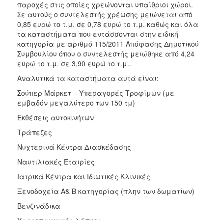
παροχές στις οποίες χρεώνονται υπαίθριοι χώροι.
ΑΝΘΕΚΤΙΚΗ
ΠΟΛΗ
Σε αυτούς ο συντελεστής χρέωσης μειώνεται από
0,85 ευρώ το τ.μ. σε 0,78 ευρώ το τ.μ. καθώς και όλα
τα καταστήματα που εντάσσονται στην ειδική
κατηγορία με αριθμό 115/2011 Απόφασης Δημοτικού
Συμβουλίου όπου ο συντελεστής μειώθηκε από 4,24
ευρώ το τ.μ. σε 3,90 ευρώ το τ.μ..
Αναλυτικά τα καταστήματα αυτά είναι:
Σούπερ Μάρκετ – Υπεραγορές Τροφίμων (με
εμβαδόν μεγαλύτερο των 150 τμ)
Εκθέσεις αυτοκινήτων
Τράπεζες
Νυχτερινά Κέντρα Διασκέδασης
Ναυτιλιακές Εταιρίες
Ιατρικά Κέντρα και Ιδιωτικές Κλινικές
Ξενοδοχεία Α& Β κατηγορίας (πλην των δωματίων)
Βενζινάδικα