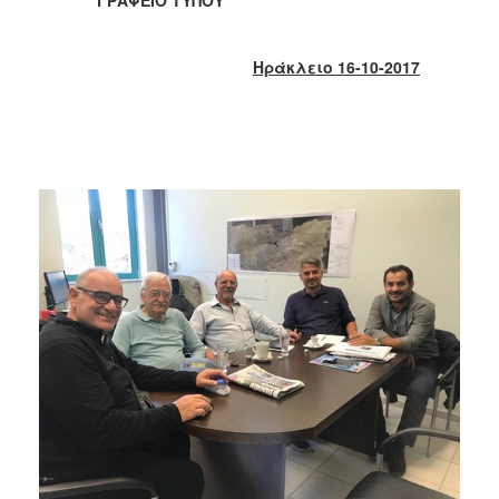
2018
2017
Ηράκλειο 16-10-2017
2016
2015
2013
2012
2011
2010
2006
Ο
ΤΟΠΟΣ
ΜΑΣ
ΠΟΛΙΤΙΣΜΟΣ