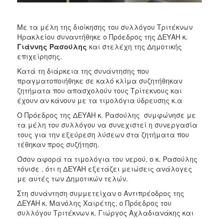
ΑΝΘΕΚΤΙΚΗ
ΠΟΛΗ
Με τα μέλη της διοίκησης του συλλόγου Τριτέκνων
Ηρακλείου συναντήθηκε ο Πρόεδρος της ΔΕΥΑΗ κ.
Γιάννης Ρασούλης
και στελέχη της Δημοτικής
επιχείρησης.
Κατά τη διάρκεια της συνάντησης που
πραγματοποιήθηκε σε καλό κλίμα συζητήθηκαν
ζητήματα που απασχολούν τους Τρίτεκνους και
έχουν αν κάνουν με τα τιμολόγια ύδρευσης κ.α
Ο Πρόεδρος της ΔΕΥΑΗ κ. Ρασούλης συμφώνησε με
τα μέλη του συλλόγου να συνεχιστεί η συνεργασία
τους για την εξεύρεση λύσεων στα ζητήματα που
τέθηκαν προς συζήτηση.
Όσον αφορά τα τιμολόγια του νερού, ο κ. Ρασούλης
τόνισε . ότι η ΔΕΥΑΗ εξετάζει μειώσεις ανάλογες
με αυτές των Δημοτικών τελών.
Στη συνάντηση συμμετείχαν ο Αντιπρέοδρος της
ΔΕΥΑΗ κ. Μανόλης Χαιρέτης, ο Πρόεδρος του
συλλόγου Τριτέκνων κ. Γιώργος Αχλαδιανάκης και