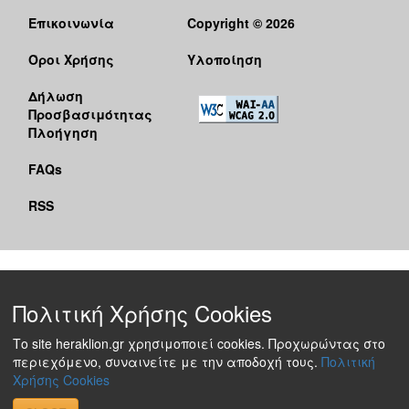
Επικοινωνία
Copyright © 2026
Όροι Χρήσης
Υλοποίηση
Δήλωση
Προσβασιμότητας
Πλοήγηση
FAQs
RSS
Πολιτική Χρήσης Cookies
Το site heraklion.gr χρησιμοποιεί cookies. Προχωρώντας στο
περιεχόμενο, συναινείτε με την αποδοχή τους.
Πολιτική
Χρήσης Cookies