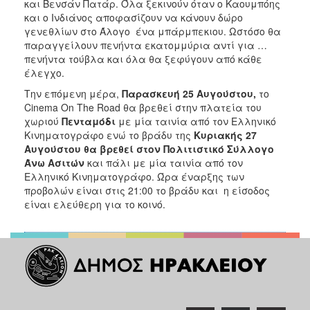
και Βενσάν Πατάρ. Όλα ξεκινούν όταν ο Καουμπόης
ΑΝΘΕΚΤΙΚΗ
και ο Ινδιάνος αποφασίζουν να κάνουν δώρο
ΠΟΛΗ
γενεθλίων στο Άλογο ένα μπάρμπεκιου. Ωστόσο θα
παραγγείλουν πενήντα εκατομμύρια αντί για …
πενήντα τούβλα και όλα θα ξεφύγουν από κάθε
έλεγχο.
Την επόμενη μέρα,
Παρασκευή 25 Αυγούστου,
το
Cinema On The Road θα βρεθεί στην πλατεία του
χωριού
Πενταμόδι
με μία ταινία από τον Ελληνικό
Κινηματογράφο ενώ το βράδυ της
Κυριακής 27
Αυγούστου
θα βρεθεί στον Πολιτιστικό Σύλλογο
Άνω Ασιτών
και πάλι με μία ταινία από τον
Ελληνικό Κινηματογράφο. Ώρα έναρξης των
προβολών είναι στις 21:00 το βράδυ και η είσοδος
είναι ελεύθερη για το κοινό.