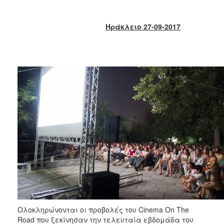
2018
2017
Ηράκλειο 27-09-2017
2016
2015
2013
2012
2011
2010
2006
Ο
ΤΟΠΟΣ
ΜΑΣ
ΠΟΛΙΤΙΣΜΟΣ
Ολοκληρώνονται οι προβολές του Cinema On The
Road που ξεκίνησαν την τελευταία εβδομάδα του