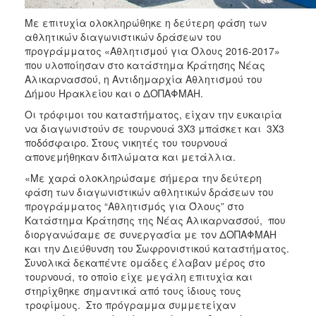
ΑΝΘΕΚΤΙΚΗ
ΠΟΛΗ
Με επιτυχία ολοκληρώθηκε η δεύτερη φάση των
αθλητικών διαγωνιστικών δράσεων του
προγράμματος «Αθλητισμού για Όλους 2016-2017»
που υλοποίησαν στο κατάστημα Κράτησης Νέας
Αλικαρνασσού, η Αντιδημαρχία Αθλητισμού του
Δήμου Ηρακλείου και ο ΔΟΠΑΦΜΑΗ.
Οι τρόφιμοι του καταστήματος, είχαν την ευκαιρία
να διαγωνιστούν σε τουρνουά 3Χ3 μπάσκετ και 3Χ3
ποδόσφαιρο. Στους νικητές του τουρνουά
απονεμήθηκαν διπλώματα και μετάλλια.
«Με χαρά ολοκληρώσαμε σήμερα την δεύτερη
φάση των διαγωνιστικών αθλητικών δράσεων του
προγράμματος “Αθλητισμός για Όλους” στο
Κατάστημα Κράτησης της Νέας Αλικαρνασσού, που
διοργανώσαμε σε συνεργασία με τον ΔΟΠΑΦΜΑΗ
και την Διεύθυνση του Σωφρονιστικού καταστήματος.
Συνολικά δεκαπέντε ομάδες έλαβαν μέρος στο
τουρνουά, το οποίο είχε μεγάλη επιτυχία και
στηρίχθηκε σημαντικά από τους ίδιους τους
τροφίμους. Στο πρόγραμμα συμμετείχαν