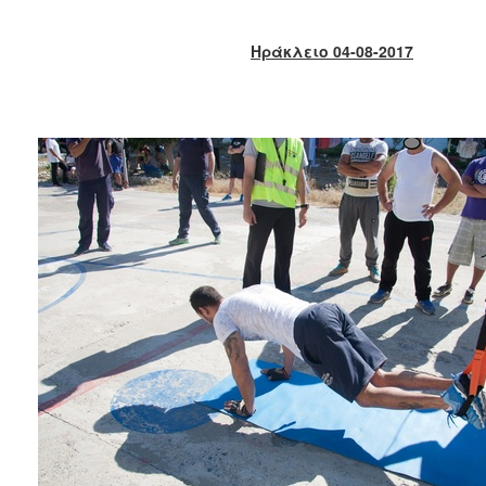
2018
2017
Ηράκλειο 04-08-2017
2016
2015
2013
2012
2011
2010
2006
Ο
ΤΟΠΟΣ
ΜΑΣ
ΠΟΛΙΤΙΣΜΟΣ