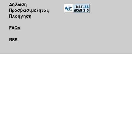
Δήλωση
Προσβασιμότητας
Πλοήγηση
FAQs
RSS