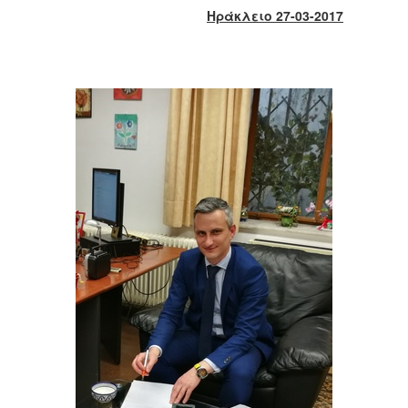
2018
Ηράκλειο 27-03-2017
2017
2016
2015
2013
2012
2011
2010
2006
Ο
ΤΟΠΟΣ
ΜΑΣ
ΠΟΛΙΤΙΣΜΟΣ