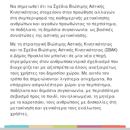
Να σημειωθεί ότι τα Σχέδια Βιώσιμης Αστικής
Κινητικότητας στοχεύουν στην προώθηση αλλαγών
στη συμπεριφορά της καθημερινής μετακίνησης
ανθρώπων και αγαθών προωθώντας το περπάτημα,
το ποδήλατο, τη δημόσια συγκοινωνία ως βασικές
συνιστώσες της αστικής μετακίνησης.
Με τη στρατηγική Βιώσιμης Αστικής Κινητικότητας
και το Σχέδιο Βιώσιμης Αστικής Κινητικότητας (ΣΒΑΚ)
ο Δήμος Ηρακλείου μπαίνει σε μία νέα εποχή,
στρεφόμενος στον ανθρωποκεντρικό σχεδιασμό που
διαχειρίζεται με αξιοπρέπεια όλους ανεξαιρέτως
τους χρήστες του δημοσίου χώρου. Με αυτόν τον
τρόπο θα σημειώνονται λιγότερα ατυχήματα, θα
υπάρχουν ασφαλέστεροι χώροι για περπάτημα,
ποδήλατο και δημόσια συγκοινωνία, με περισσότερο
σεβασμό προς το παιδί, τον ηλικιωμένο, τη μητέρα
με το καροτσάκι, τους ανθρώπους με δυσκολίες στη
μετακίνηση και γενικότερα τους ευάλωτους
χρήστες.