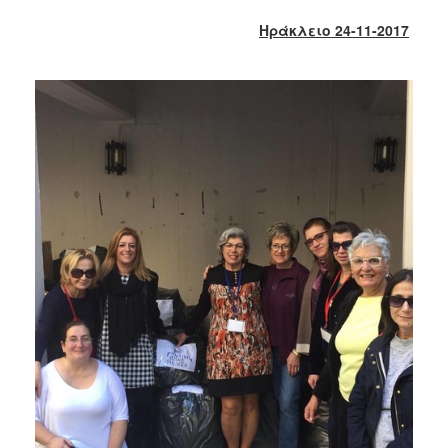
2018
Ηράκλειο 24-11-2017
2017
2016
2015
2013
2012
2011
2010
2006
Ο
ΤΟΠΟΣ
ΜΑΣ
ΠΟΛΙΤΙΣΜΟΣ