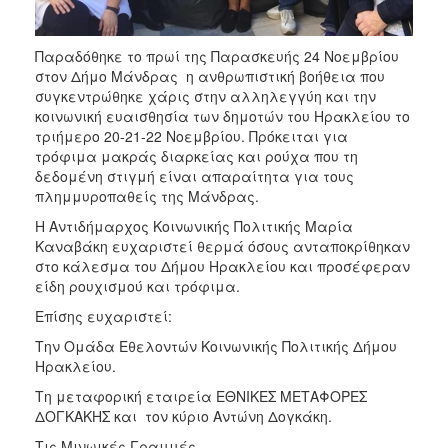
ΑΝΘΕΚΤΙΚΗ
ΠΟΛΗ
Παραδόθηκε το πρωί της Παρασκευής 24 Νοεμβρίου
στον Δήμο Μάνδρας η ανθρωπιστική βοήθεια που
συγκεντρώθηκε χάρις στην αλληλεγγύη και την
κοινωνική ευαισθησία των δημοτών του Ηρακλείου το
τριήμερο 20-21-22 Νοεμβρίου. Πρόκειται για
τρόφιμα μακράς διαρκείας και ρούχα που τη
δεδομένη στιγμή είναι απαραίτητα για τους
πλημμυροπαθείς της Μάνδρας.
Η Αντιδήμαρχος Κοινωνικής Πολιτικής Μαρία
Καναβάκη ευχαριστεί θερμά όσους ανταποκρίθηκαν
στο κάλεσμα του Δήμου Ηρακλείου και προσέφεραν
είδη ρουχισμού και τρόφιμα.
Επίσης ευχαριστεί:
Την Ομάδα Εθελοντών Κοινωνικής Πολιτικής Δήμου
Ηρακλείου.
Τη μεταφορική εταιρεία ΕΘΝΙΚΕΣ ΜΕΤΑΦΟΡΕΣ
ΔΟΓΚΑΚΗΣ και τον κύριο Αντώνη Δογκάκη.
Τις Μινωικές Γραμμές.