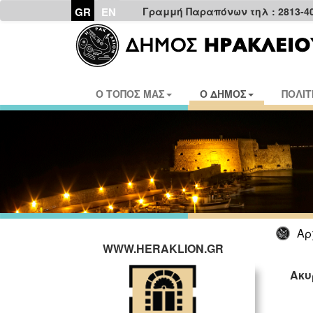
GR
EN
Γραμμή Παραπόνων τηλ : 2813-4
Ο ΤΟΠΟΣ ΜΑΣ
Ο ΔΗΜΟΣ
ΠΟΛΙΤ
Αρ
WWW.HERAKLION.GR
Ακυ