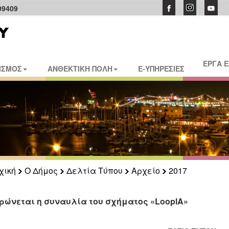
09409
ΕΡΓΑ 
ΙΣΜΟΣ
ΑΝΘΕΚΤΙΚΗ ΠΟΛΗ
E-ΥΠΗΡΕΣΙΕΣ
χική
Ο Δήμος
Δελτία Τύπου
Αρχείο
2017
ρώνεται η συναυλία του σχήματος «LooplA»