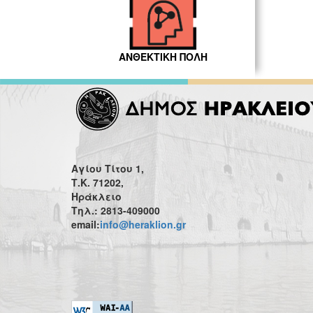
ΑΝΘΕΚΤΙΚΗ ΠΟΛΗ
Αγίου Τίτου 1,
Τ.Κ. 71202,
Ηράκλειο
Τηλ.: 2813-409000
email:
info@heraklion.gr