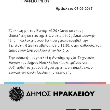
2018
ΓΡΑΦΕΙΟ ΤΥΠΟΥ
2017
Ηράκλειο 04-09-2017
2016
2015
2013
Σύσκεψη με τον Εμπορικό Σύλλογο και τους
ιδιοκτήτες καταστημάτων στις οδούς Δικαιοσύνης -
2012
Ίδης – Καλοκαιρινού θα πραγματοποιηθεί την
2011
Τετάρτη, 6 Σεπτεμβρίου, στις 13.30, στην αίθουσα του
Δημοτικού Συμβουλίου στην Λότζια.
2010
Την σύσκεψη συγκαλεί η Αντιδημαρχία Τεχνικών
2006
Έργων του Δήμου Ηρακλείου προκειμένου να
συζητηθεί το χρονοδιάγραμμα των επικείμενων
εργασιών ανάπλασης της περιοχής.
Ο
ΤΟΠΟΣ
ΜΑΣ
ΠΟΛΙΤΙΣΜΟΣ