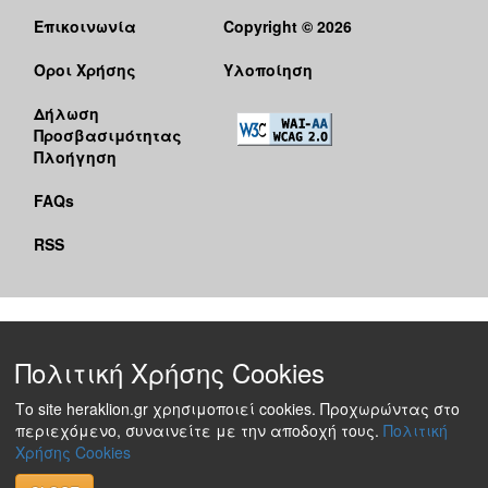
Επικοινωνία
Copyright © 2026
Όροι Χρήσης
Υλοποίηση
Δήλωση
Προσβασιμότητας
Πλοήγηση
FAQs
RSS
Πολιτική Χρήσης Cookies
Το site heraklion.gr χρησιμοποιεί cookies. Προχωρώντας στο
περιεχόμενο, συναινείτε με την αποδοχή τους.
Πολιτική
Χρήσης Cookies