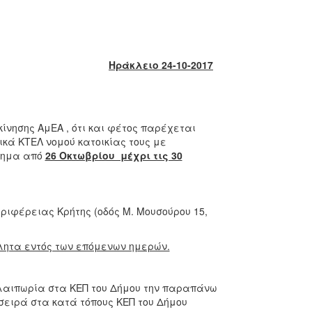
Ηράκλειο 24-10-2017
ίνησης ΑμΕΑ , ότι και φέτος παρέχεται
κά ΚΤΕΛ νομού κατοικίας τους με
στημα από
26 Οκτωβρίου μέχρι τις 30
ριφέρειας Κρήτης (οδός Μ. Μουσούρου 15,
λητα εντός των επόμενων ημερών.
αλαιπωρία στα ΚΕΠ του Δήμου την παραπάνω
σειρά στα κατά τόπους ΚΕΠ του Δήμου