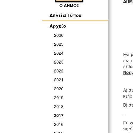
ΔΗΜ
Ο ΔΗΜΟΣ
ΓΡ
Δελτία Τύπου
Αρχείο
2026
2025
2024
Ενημ
έκπτ
2023
εισο
2022
Νοεμ
2021
2020
Α) σ
κτήρ
2019
Β) σ
2018
2017
Γι΄ 
2016
περί