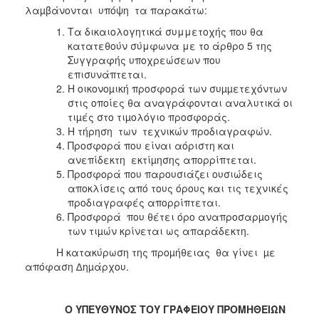
λαµβάνονται υπόψη τα παρακάτω:
Τα δικαιολογητικά συμμετοχής που θα
κατατεθούν σύμφωνα με το άρθρο 5 της
Συγγραφής υποχρεώσεων που
επισυνάπτεται.
Η οικονοµική προσφορά των συµµετεχόντων
στις οποίες θα αναγράφονται αναλυτικά οι
τιµές στο τιµολόγιο προσφοράς.
Η τήρηση των τεχνικών προδιαγραφών.
Προσφορά που είναι αόριστη και
ανεπίδεκτη εκτίµησης απορρίπτεται.
Προσφορά που παρουσιάζει ουσιώδεις
αποκλίσεις από τους όρους και τις τεχνικές
προδιαγραφές απορρίπτεται.
Προσφορά που θέτει όρο αναπροσαρµογής
των τιµών κρίνεται ως απαράδεκτη.
Η κατακύρωση της προµήθειας θα γίνει µε
απόφαση ∆ηµάρχου.
Ο ΥΠΕΥΘΥΝΟΣ ΤΟΥ ΓΡΑΦΕΙΟΥ ΠΡΟΜΗΘΕΙΩΝ