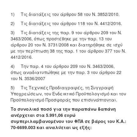
ΑΝΘΕΚΤΙΚΗ
ΠΟΛΗ
1) Τις διατάξεις του άρθρου 58 του Ν. 3852/2010.
2) Τις διατάξεις του άρθρου 118 του Ν. 4412/2016.
3) Τις διατάξεις της παρ. 9 του άρθρου 209 του Ν.
3463/2006, όπως προστέθηκε µε την παρ. 13 του
άρθρου 20 του Ν. 3731/2008 και διατηρήθηκε σε ισχύ
µε την περίπτωση 38 της παρ. 1 του άρθρου 377 του Ν.
4412/2016.
4) Την παρ. 4 του άρθρου 209 του Ν. 3463/2006,
όπως αναδιατυπώθηκε µε την παρ. 3 του άρθρου 22
του Ν. 3536/2007
5) Τις Τεχνικές Προδιαγραφές, τη Συγγραφή
Υποχρεώσεων, τον Ενδεικτικό Προϋπολογισμό και τον
Προϋπολογισμό Προσφοράς που επισυνάπτονται.
Το συνολικό ποσό για την παραπάνω δαπάνη
ανέρχεται στα 5.991,06
ευρώ
συµπεριλαµβανοµένου του ΦΠΑ σε βάρος του Κ.Α.:
70-6699.003
και αναλύεται ως εξής: