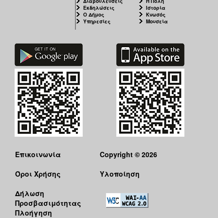
Διαβουλεύσεις
Η Πόλη
Εκδηλώσεις
Ιστορία
Ο Δήμος
Κνωσός
Υπηρεσίες
Μουσεία
Επικοινωνία
Copyright © 2026
Όροι Χρήσης
Υλοποίηση
Δήλωση
Προσβασιμότητας
Πλοήγηση