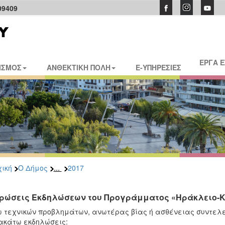
09409
ΕΡΓΑ 
ΙΣΜΟΣ
ΑΝΘΕΚΤΙΚΗ ΠΟΛΗ
E-ΥΠΗΡΕΣΙΕΣ
...
ική
Ο Δήμος
2017
ρώσεις Εκδηλώσεων του Προγράμματος «Ηράκλειο-Κ
 τεχνικών προβλημάτων, ανωτέρας βίας ή ασθένειας συντελε
ακάτω εκδηλώσεις: