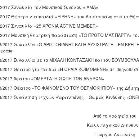
8/2017 Συναυλία του Μουσικού Συνόλου «ΙΑΜΑ»
8/2017 Θέατρο για παιδιά «ΕΙΡΗΝΗ» του Αριστοφάνη από το Θέ
8/2017 Συναυλία «25 ΧΡΟΝΙΑ ACTIVE MEMBER»
8/2017 Μουσική θεατρική παράσταση «ΤΟ ΠΡΩΤΟ ΜΑΣ ΠΑΡΤΥ» τ
/8/2017 Συναυλία «Ο ΑΡΙΣΤΟΦΑΝΗΣ ΚΑΙ Η ΛΥΣΙΣΤΡΑΤΗ…ΕΝ ΚΡΗΤΗ»
ρεδάκη
/8/2017 Συναυλία με το ΜΙΧΑΛΗ ΚΟΝΤΑΞΑΚΗ και τον ΒΟΥΜΒΟΥ
/8/2017 Θέατρο για παιδιά «Η ΩΡΑΙΑ ΚΟΙΜΩΜΕΝΗ» σε σκηνοθεσ
/8/2017 θέατρο «ΟΜΕΡΤΑ: Η ΣΙΩΠΗ ΤΩΝ ΑΝΔΡΩΝ»
/8/2017 Θέατρο «ΤΟ ΦΑΙΝΟΜΕΝΟ ΤΟΥ ΘΕΡΜΟΚΗΠΙΟΥ» της Δήμητ
/8/2017 Συνάντηση τεχνών Ψαραντώνης – Θωμάς Κινδύνης «ΟΝ
Από το γραφείο του
Καλλιτεχνικού Διευθυν
Γιώργου Αντωνάκη