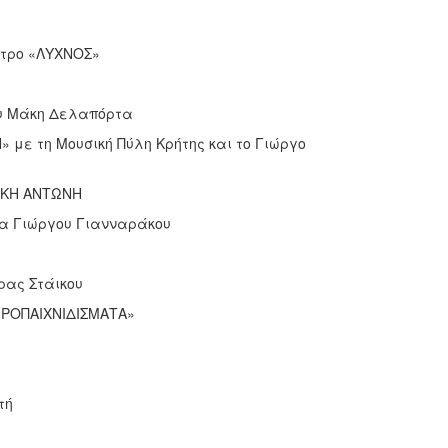
ατρο «ΛΥΧΝΟΣ»
ου Μάκη Δελαπόρτα
 με τη Μουσική Πύλη Κρήτης και το Γιώργο
ΛΑΚΗ ΑΝΤΩΝΗ
ία Γιώργου Γιανναράκου
ρας Στάικου
ΕΙΡΟΠΑΙΧΝΙΔΙΣΜΑΤΑ»
τή