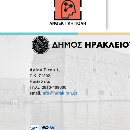
ΑΝΘΕΚΤΙΚΗ ΠΟΛΗ
Αγίου Τίτου 1,
Τ.Κ. 71202,
Ηράκλειο
Τηλ.: 2813-409000
email:
info@heraklion.gr