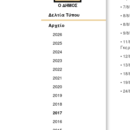
Ο ΔΗΜΟΣ
• 7/
Δελτία Τύπου
• 8/
• 8/
Αρχείο
• 9/
2026
• 11
2025
Γκε
2024
• 12
2023
• 13
2022
• 18
2021
• 19
2020
• 24
2019
2018
2017
2016