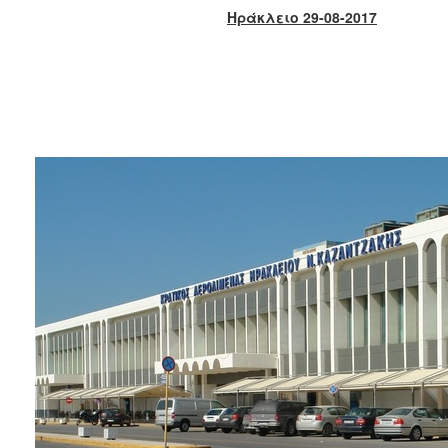
2018
Ηράκλειο 29-08-2017
2017
2016
2015
2013
2012
2011
2010
2006
Ο
ΤΟΠΟΣ
ΜΑΣ
ΠΟΛΙΤΙΣΜΟΣ