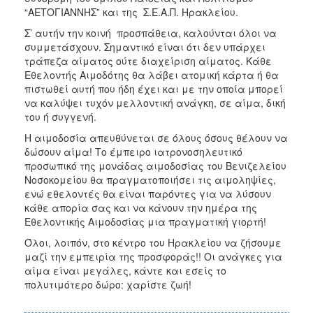
“ΑΕΤΟΓΙΑΝΝΗΣ” και της Σ.Ε.Α.Π. Ηρακλείου.
Σ’ αυτήν την κοινή προσπάθεια, καλούνται όλοι να
συμμετάσχουν. Σημαντικό είναι ότι δεν υπάρχει
τράπεζα αίματος ούτε διαχείριση αίματος. Κάθε
Εθελοντής Αιμοδότης θα λάβει ατομική κάρτα ή θα
πιστωθεί αυτή που ήδη έχει και με την οποία μπορεί
να καλύψει τυχόν μελλοντική ανάγκη, σε αίμα, δική
του ή συγγενή.
Η αιμοδοσία απευθύνεται σε όλους όσους θέλουν να
δώσουν αίμα! Το έμπειρο ιατρονοσηλευτικό
προσωπικό της μονάδας αιμοδοσίας του Βενιζελείου
Νοσοκομείου θα πραγματοποιήσει τις αιμοληψίες,
ενώ εθελοντές θα είναι παρόντες για να λύσουν
κάθε απορία σας και να κάνουν την ημέρα της
Εθελοντικής Αιμοδοσίας μια πραγματική γιορτή!
Όλοι, λοιπόν, στο κέντρο του Ηρακλείου να ζήσουμε
μαζί την εμπειρία της προσφοράς!! Οι ανάγκες για
αίμα είναι μεγάλες, κάντε και εσείς το
πολυτιμότερο δώρο: χαρίστε ζωή!