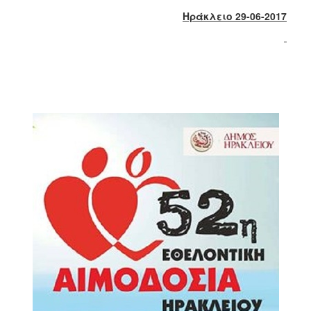
2018
Ηράκλειο 29-06-2017
2017
2016
2015
2013
2012
2011
2010
2006
Ο
ΤΟΠΟΣ
ΜΑΣ
ΠΟΛΙΤΙΣΜΟΣ