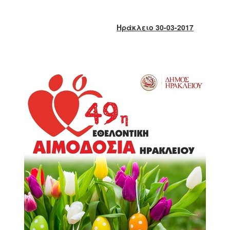
2018
2017
Ηράκλειο 30-03-2017
2016
2015
2013
2012
2011
2010
2006
Ο
ΤΟΠΟΣ
ΜΑΣ
ΠΟΛΙΤΙΣΜΟΣ