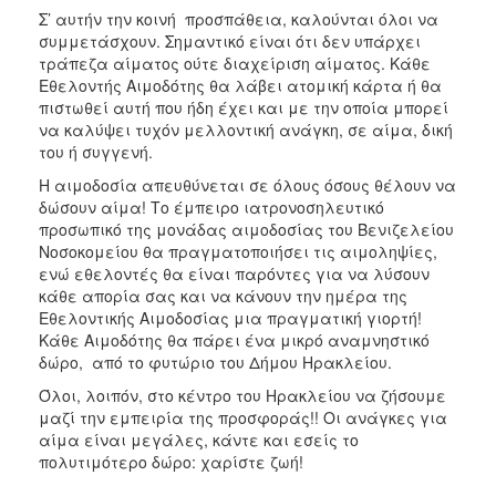
Σ’ αυτήν την κοινή προσπάθεια, καλούνται όλοι να
συμμετάσχουν. Σημαντικό είναι ότι δεν υπάρχει
τράπεζα αίματος ούτε διαχείριση αίματος. Κάθε
Εθελοντής Αιμοδότης θα λάβει ατομική κάρτα ή θα
πιστωθεί αυτή που ήδη έχει και με την οποία μπορεί
να καλύψει τυχόν μελλοντική ανάγκη, σε αίμα, δική
του ή συγγενή.
Η αιμοδοσία απευθύνεται σε όλους όσους θέλουν να
δώσουν αίμα! Το έμπειρο ιατρονοσηλευτικό
προσωπικό της μονάδας αιμοδοσίας του Βενιζελείου
Νοσοκομείου θα πραγματοποιήσει τις αιμοληψίες,
ενώ εθελοντές θα είναι παρόντες για να λύσουν
κάθε απορία σας και να κάνουν την ημέρα της
Εθελοντικής Αιμοδοσίας μια πραγματική γιορτή!
Κάθε Αιμοδότης θα πάρει ένα μικρό αναμνηστικό
δώρο, από το φυτώριο του Δήμου Ηρακλείου.
Όλοι, λοιπόν, στο κέντρο του Ηρακλείου να ζήσουμε
μαζί την εμπειρία της προσφοράς!! Οι ανάγκες για
αίμα είναι μεγάλες, κάντε και εσείς το
πολυτιμότερο δώρο: χαρίστε ζωή!