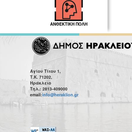
ΑΝΘΕΚΤΙΚΗ ΠΟΛΗ
Αγίου Τίτου 1,
Τ.Κ. 71202,
Ηράκλειο
Τηλ.: 2813-409000
email:
info@heraklion.gr