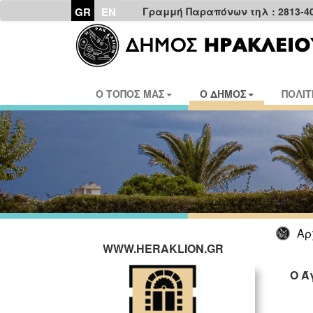
GR
EN
Γραμμή Παραπόνων τηλ : 2813-4
Ο ΤΟΠΟΣ ΜΑΣ
Ο ΔΗΜΟΣ
ΠΟΛΙΤ
Αρ
WWW.HERAKLION.GR
O Ά