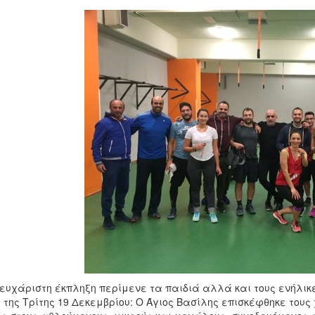
ευχάριστη έκπληξη περίμενε τα παιδιά αλλά και τους ενήλικε
 της Τρίτης 19 Δεκεμβρίου: Ο Άγιος Βασίλης επισκέφθηκε τους