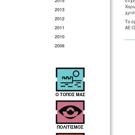
ευχέ
2015
Χορω
2013
χρισ
2012
Το ό
ΑΕ Ο
2011
2010
2006
Ο ΤΟΠΟΣ ΜΑΣ
ΠΟΛΙΤΙΣΜΟΣ