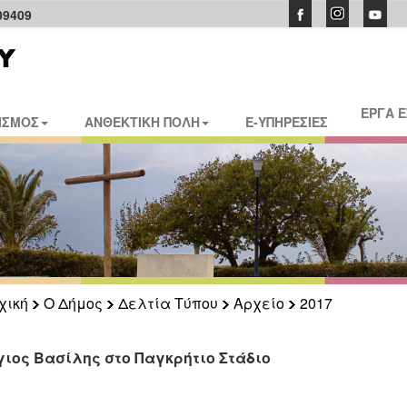
09409
ΕΡΓΑ 
ΙΣΜΟΣ
ΑΝΘΕΚΤΙΚΗ ΠΟΛΗ
E-ΥΠΗΡΕΣΙΕΣ
χική
Ο Δήμος
Δελτία Τύπου
Αρχείο
2017
γιος Βασίλης στο Παγκρήτιο Στάδιο