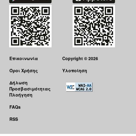
Επικοινωνία
Copyright © 2026
Όροι Χρήσης
Υλοποίηση
Δήλωση
Προσβασιμότητας
Πλοήγηση
FAQs
RSS