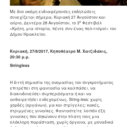
ΑΝΘΕΚΤΙΚΗ
ΠΟΛΗ
Με δυο ακόμη ενδιαφέρουσες εκδηλώσεις
συνεχίζεται σήμερα, Κυριακή 27 Αυγούστου και
ο
αύριο, Δευτέρα 28 Αυγούστου, το 3
Φεστιβάλ
«Κρήτη, μια ιστορία, πέντε συν ένας πολιτισμοί» του
Δήμου Ηρακλείου.
Κυριακή, 27/8/2017, Κηποθέατρο Μ. Χατζιδάκις,
20:30 μ.μ.
Stringless
Η διττή σημασία της ονομασίας του συγκροτήματος
επιτρέπει στη φαντασία να καλπάσει, να
διακινδυνεύσει συμπεράσματα ή και να
αυθαιρετήσει ενδεχομένως. String-less: χωρίς
χορδές (οργάνων), μα και στρίγγλες: κακές,
στριμμένες γυναίκες. Φανταστείτε λοιπόν έξη
γυναίκες που σηκώνουν στην πλάτη τους μια
ολόκληρη παράσταση, χωρίς όργανα, με μοναδικά