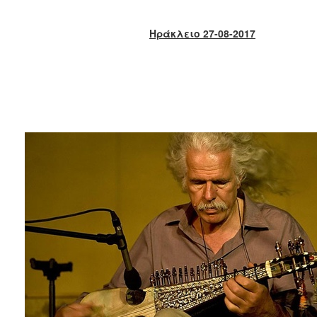
2018
2017
Ηράκλειο 2
7
-08-2017
2016
2015
2013
2012
2011
2010
2006
Ο
ΤΟΠΟΣ
ΜΑΣ
ΠΟΛΙΤΙΣΜΟΣ