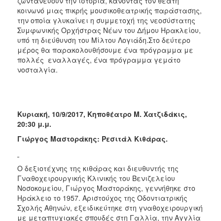
ζωντανεύουν την ιστορία, κάνοντας τον θεατή
κοινωνό μιας πικρής μουσικοθεατρικής παράστασης,
την οποία γλυκαίνει η συμμετοχή της νεοσύστατης
Συμφωνικής Ορχήστρας Νέων του Δήμου Ηρακλείου,
υπό τη διεύθυνση του Μίλτου Λογιάδη.Στο δεύτερο
μέρος θα παρακολουθήσουμε ένα πρόγραμμα με
πολλές εναλλαγές, ένα πρόγραμμα γεμάτο
νοσταλγία.
Κυριακή, 10/9/2017,
Κηποθέατρο Μ. Χατζιδάκις,
20:30 μ.μ.
Γιώργος Μαστοράκης: Ρεσιτάλ Κιθάρας.
Ο δεξιοτέχνης της κιθάρας και διευθυντής της
Γναθοχειρουργικής Κλινικής του Βενιζελείου
Νοσοκομείου, Γιώργος Μαστοράκης, γεννήθηκε στο
Ηράκλειο το 1957. Αριστούχος της Οδοντιατρικής
Σχολής Αθηνών, εξειδικεύτηκε στη γναθοχειρουργική
με μεταπτυχιακές σπουδές στη Γαλλία, την Αγγλία