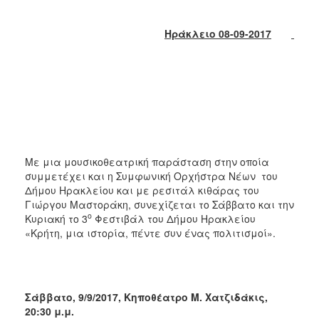
2018
2017
Ηράκλειο 08-09-2017
2016
2015
2013
2012
2011
2010
Με μια μουσικοθεατρική παράσταση στην οποία
2006
συμμετέχει και η Συμφωνική Ορχήστρα Νέων του
Δήμου Ηρακλείου και με ρεσιτάλ κιθάρας του
Γιώργου Μαστοράκη, συνεχίζεται το Σάββατο και την
ο
Κυριακή το 3
Φεστιβάλ του Δήμου Ηρακλείου
«Κρήτη, μια ιστορία, πέντε συν ένας πολιτισμοί».
Ο
ΤΟΠΟΣ
ΜΑΣ
ΠΟΛΙΤΙΣΜΟΣ
Σάββατο, 9/9/2017, Κηποθέατρο Μ. Χατζιδάκις,
20:30 μ.μ.