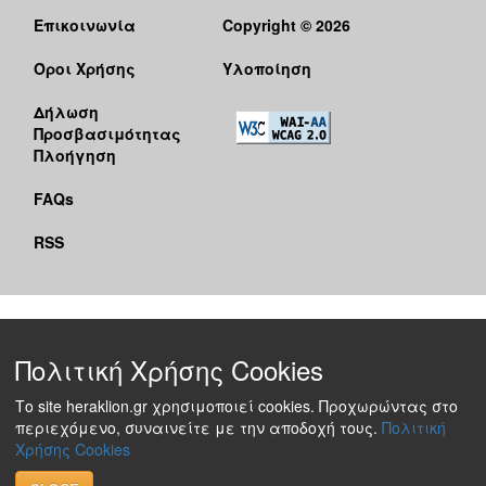
Επικοινωνία
Copyright © 2026
Όροι Χρήσης
Υλοποίηση
Δήλωση
Προσβασιμότητας
Πλοήγηση
FAQs
RSS
Πολιτική Χρήσης Cookies
Το site heraklion.gr χρησιμοποιεί cookies. Προχωρώντας στο
περιεχόμενο, συναινείτε με την αποδοχή τους.
Πολιτική
Χρήσης Cookies