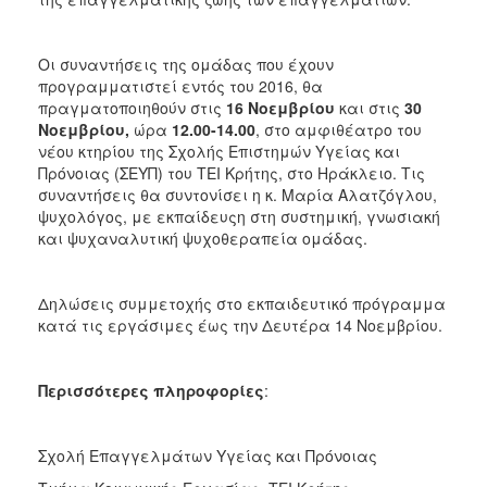
ΑΝΘΕΚΤΙΚΗ
ΠΟΛΗ
Οι συναντήσεις της ομάδας που έχουν
προγραμματιστεί εντός του 2016, θα
πραγματοποιηθούν στις
16
Νοεμβρίου
και στις
30
Νοεμβρίου,
ώρα
12.00-14.00
, στο αμφιθέατρο του
νέου κτηρίου της Σχολής Επιστημών Υγείας και
Πρόνοιας (ΣΕΥΠ) του ΤΕΙ Κρήτης, στο Ηράκλειο. Τις
συναντήσεις θα συντονίσει η κ. Μαρία Αλατζόγλου,
ψυχολόγος, με εκπαίδευςη στη συστημική, γνωσιακή
και ψυχαναλυτική ψυχοθεραπεία ομάδας.
Δηλώσεις συμμετοχής στο εκπαιδευτικό πρόγραμμα
κατά τις εργάσιμες έως την Δευτέρα 14 Νοεμβρίου.
Περισσότερες πληροφορίες
:
Σχολή Επαγγελμάτων Υγείας και Πρόνοιας