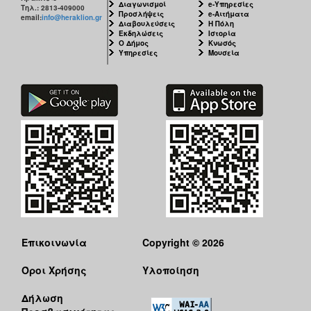
Διαγωνισμοί
e-Υπηρεσίες
Τηλ.: 2813-409000
Προσλήψεις
e-Αιτήματα
email:
info@heraklion.gr
Διαβουλεύσεις
Η Πόλη
Εκδηλώσεις
Ιστορία
Ο Δήμος
Κνωσός
Υπηρεσίες
Μουσεία
Επικοινωνία
Copyright © 2026
Όροι Χρήσης
Υλοποίηση
Δήλωση