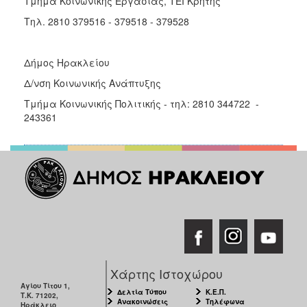
Τμήμα Κοινωνικής Εργασίας, ΤΕΙ Κρήτης
Τηλ. 2810 379516 - 379518 - 379528
Δήμος Ηρακλείου
Δ/νση Κοινωνικής Ανάπτυξης
Τμήμα Κοινωνικής Πολιτικής - τηλ: 2810 344722 -
243361
Χάρτης Ιστοχώρου
Αγίου Τίτου 1,
Δελτία Τύπου
Κ.Ε.Π.
Τ.Κ. 71202,
Ανακοινώσεις
Τηλέφωνα
Ηράκλειο