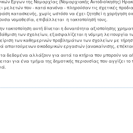
ικών Έργων της Νομαρχίας (Νομαρχιακής Αυτοδιοίκησης) Ηρακ
ι μελετών που - κατά κανόνα - πληρούσαν τις σχετικές προ
φάση κατασκευής, χωρίς ωστόσο να έχει ζητηθεί η χορήγηση οι
ουσα νομοθεσία, επιβάλλεται η τακτοποίησή τους.
ην τακτοποίηση αυτή δίνεται η δυνατότητα αξιοποίησης χρημ
άθμιση των σχολείων, εξασφαλίζεται η νόμιμη λειτουργία τω
είριση των καθημερινών προβλημάτων των σχολείων με τήρηση
ά απαιτούμενων οικοδομικών εργασιών (ανακαίνισης, επέκτασ
 τα δεδομένα αλλάζουν για αυτά τα κτήρια που μπορούν να 
ειται για ένα τμήμα της δημοτικής περιουσίας που αγγίζει το 
ιά.