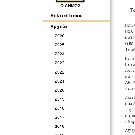
Ο ΔΗΜΟΣ
Τ
Δελτία Τύπου
Πραγ
Αρχείο
Πολι
2026
διατ
από 
2025
Τερζ
2024
Κατά
2023
Γιάν
Αντώ
2022
διεκ
2021
ΔΕΠΑ
πρακ
2020
Αναλ
2019
οικο
2018
τις 
διεν
2017
πληρ
2016
Αξίζ