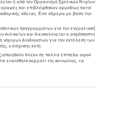
λείου ή από τον Οργανισμό Σχολικών Κτιρίων
διαγραφές και επιβλέφθηκαν αρμοδίως κατά
κοδομικής άδειας. Έτσι σήμερα με βάση την
ατοδοτικών προγραμμάτων για την ενεργειακή
ν κυλικείων και διευκολύνεται η απρόσκοπτη
 νόμιμων διαδικασιών για την εκτέλεση των
ης, ενίσχυσης κλπ).
αξιοποιηθούν πλέον σε πολλά επίπεδα αφού
πιο ευαίσθητο κομμάτι της κοινωνίας, τα