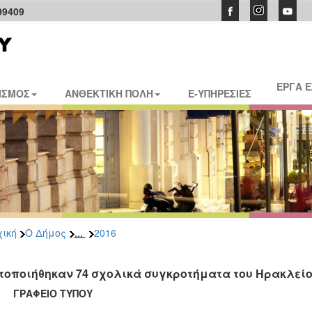
09409
ΕΡΓΑ 
ΙΣΜΟΣ
ΑΝΘΕΚΤΙΚΗ ΠΟΛΗ
E-ΥΠΗΡΕΣΙΕΣ
...
ική
Ο Δήμος
2016
τοποιήθηκαν 74 σχολικά συγκροτήματα του Ηρακλείου
ΑΦΕΙΟ ΤΥΠΟΥ