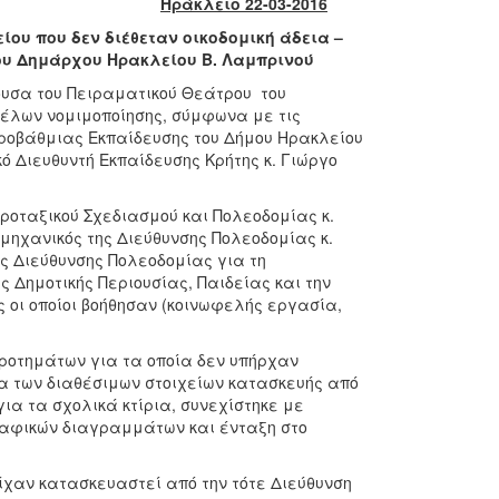
Ηράκλειο 22-03-2016
ου που δεν διέθεταν οικοδομική άδεια –
ου Δημάρχου Ηρακλείου Β. Λαμπρινού
θουσα του Πειραματικού Θεάτρου του
κέλων νομιμοποίησης, σύμφωνα με τις
εροβάθμιας Εκπαίδευσης του Δήμου Ηρακλείου
 Διευθυντή Εκπαίδευσης Κρήτης κ. Γιώργο
ροταξικού Σχεδιασμού και Πολεοδομίας κ.
 μηχανικός της Διεύθυνσης Πολεοδομίας κ.
ς Διεύθυνσης Πολεοδομίας για τη
 Δημοτικής Περιουσίας, Παιδείας και την
 οι οποίοι βοήθησαν (κοινωφελής εργασία,
κροτημάτων για τα οποία δεν υπήρχαν
α των διαθέσιμων στοιχείων κατασκευής από
για τα σχολικά κτίρια, συνεχίστηκε με
ραφικών διαγραμμάτων και ένταξη στο
ίχαν κατασκευαστεί από την τότε Διεύθυνση