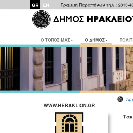
GR
EN
Γραμμή Παραπόνων τηλ : 2813-4
Ο ΤΟΠΟΣ ΜΑΣ
Ο ΔΗΜΟΣ
ΠΟΛΙΤ
Αρχ
WWW.HERAKLION.GR
Τακ
ΓΡ