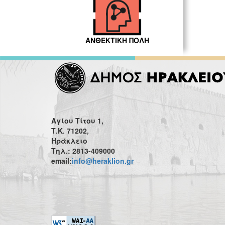
ΑΝΘΕΚΤΙΚΗ ΠΟΛΗ
Αγίου Τίτου 1,
Τ.Κ. 71202,
Ηράκλειο
Τηλ.: 2813-409000
email:
info@heraklion.gr