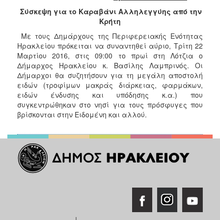
2018
Σύσκεψη για το Καραβάνι Αλληλεγγύης από την
2017
Κρήτη
2016
Με τους Δημάρχους της Περιφερειακής Ενότητας
2015
Ηρακλείου πρόκειται να συναντηθεί αύριο, Τρίτη 22
Μαρτίου 2016, στις 09:00 το πρωί στη Λότζια ο
2013
Δήμαρχος Ηρακλείου κ. Βασίλης Λαμπρινός. Οι
2012
Δήμαρχοι θα συζητήσουν για τη μεγάλη αποστολή
ειδών (τροφίμων μακράς διάρκειας, φαρμάκων,
2011
ειδών ένδυσης και υπόδησης κ.α.) που
2010
συγκεντρώθηκαν στο νησί για τους πρόσφυγες που
βρίσκονται στην Ειδομένη και αλλού.
2006
Ο
ΤΟΠΟΣ
ΜΑΣ
ΠΟΛΙΤΙΣΜΟΣ