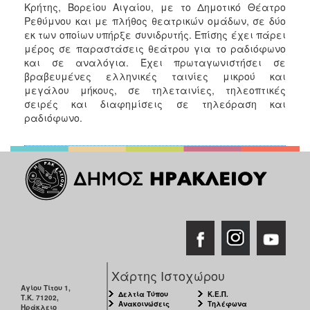
Κρήτης, Βορείου Αιγαίου, με το Δημοτικό Θέατρο
Ρεθύμνου και με πλήθος θεατρικών ομάδων, σε δύο
εκ των οποίων υπήρξε συνιδρυτής. Επίσης έχει πάρει
μέρος σε παραστάσεις θεάτρου για το ραδιόφωνο
και σε αναλόγια. Έχει πρωταγωνιστήσει σε
βραβευμένες ελληνικές ταινίες μικρού και
μεγάλου μήκους, σε τηλεταινίες, τηλεοπτικές
σειρές και διαφημίσεις σε τηλεόραση και
ραδιόφωνο.
Χάρτης Ιστοχώρου
Αγίου Τίτου 1,
Δελτία Τύπου
Κ.Ε.Π.
Τ.Κ. 71202,
Ανακοινώσεις
Τηλέφωνα
Ηράκλειο