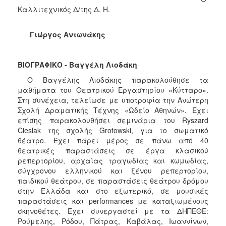
ΑΝΘΕΚΤΙΚΗ
Καλλιτεχνικός Δ/της Δ. Η.
ΠΟΛΗ
Γιώργος Αντωνάκης
ΒΙΟΓΡΑΦΙΚΟ - Βαγγέλη Λιοδάκη
Ο Βαγγέλης Λιοδάκης παρακολούθησε τα
μαθήματα του Θεατρικού Εργαστηρίου «Κύτταρο».
Στη συνέχεια, τελείωσε με υποτροφία την Ανώτερη
Σχολή Δραματικής Τέχνης «Ωδείο Αθηνών». Έχει
επίσης παρακολουθήσει σεμινάρια του Ryszard
Cieslak της σχολής Grotowski, για το σωματικό
θέατρο. Έχει πάρει μέρος σε πάνω από 40
θεατρικές παραστάσεις σε έργα κλασικού
ρεπερτορίου, αρχαίας τραγωδίας και κωμωδίας,
σύγχρονου ελληνικού και ξένου ρεπερτορίου,
παιδικού θεάτρου, σε παραστάσεις θεάτρου δρόμου
στην Ελλάδα και στο εξωτερικό, σε μουσικές
παραστάσεις και performances με καταξιωμένους
σκηνοθέτες. Έχει συνεργαστεί με τα ΔΗΠΕΘΕ:
Ρούμελης, Ρόδου, Πάτρας, Καβάλας, Ιωαννίνων,