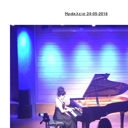
2018
2017
Ηράκλειο 24-05-2016
2016
2015
2013
2012
2011
2010
2006
Ο
ΤΟΠΟΣ
ΜΑΣ
ΠΟΛΙΤΙΣΜΟΣ