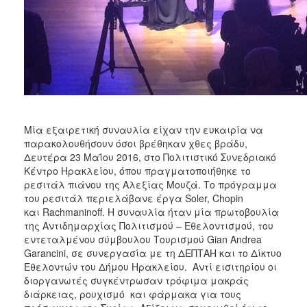
ΑΝΘΕΚΤΙΚΗ
ΠΟΛΗ
Μία εξαιρετική συναυλία είχαν την ευκαιρία να
παρακολουθήσουν όσοι βρέθηκαν χθες βράδυ,
Δευτέρα 23 Μαΐου 2016, στο Πολιτιστικό Συνεδριακό
Κέντρο Ηρακλείου, όπου πραγματοποιήθηκε το
ρεσιτάλ πιάνου της Αλεξίας Μουζά. Το πρόγραμμα
του ρεσιτάλ περιελάβανε έργα Soler, Chopin
και Rachmaninoff. Η συναυλία ήταν μία πρωτοβουλία
της Αντιδημαρχίας Πολιτισμού – Εθελοντισμού, του
εντεταλμένου σύμβουλου Τουρισμού Gian Andrea
Garancini, σε συνεργασία με τη ΔΕΠΤΑΗ και το Δίκτυο
Εθελοντών του Δήμου Ηρακλείου. Αντί εισιτηρίου οι
διοργανωτές συγκέντρωσαν τρόφιμα μακράς
διάρκειας, ρουχισμό και φάρμακα για τους