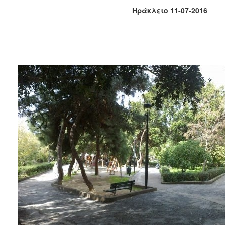
2018
Ηράκλειο 11-07-2016
2017
2016
2015
2013
2012
2011
2010
2006
Ο
ΤΟΠΟΣ
ΜΑΣ
ΠΟΛΙΤΙΣΜΟΣ