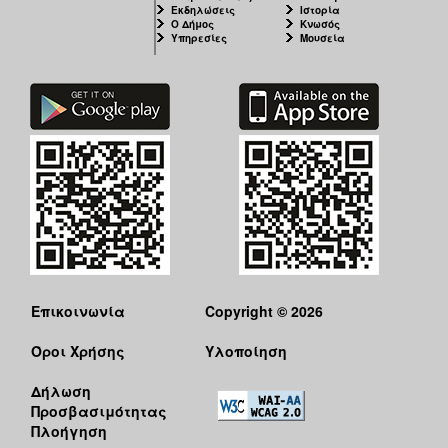
Εκδηλώσεις
Ιστορία
Ο Δήμος
Κνωσός
Υπηρεσίες
Μουσεία
Επικοινωνία
Copyright © 2026
Όροι Χρήσης
Υλοποίηση
Δήλωση
Προσβασιμότητας
Πλοήγηση