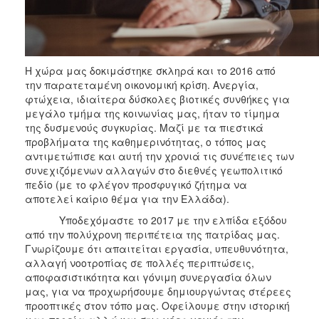
ΑΝΘΕΚΤΙΚΗ
ΠΟΛΗ
Η χώρα μας δοκιμάστηκε σκληρά και το 2016 από
την παρατεταμένη οικονομική κρίση. Ανεργία,
φτώχεια, ιδιαίτερα δύσκολες βιοτικές συνθήκες για
μεγάλο τμήμα της κοινωνίας μας, ήταν το τίμημα
της δυσμενούς συγκυρίας. Μαζί με τα πιεστικά
προβλήματα της καθημερινότητας, ο τόπος μας
αντιμετώπισε και αυτή την χρονιά τις συνέπειες των
συνεχιζόμενων αλλαγών στο διεθνές γεωπολιτικό
πεδίο (με το φλέγον προσφυγικό ζήτημα να
αποτελεί καίριο θέμα για την Ελλάδα).
Υποδεχόμαστε το 2017 με την ελπίδα εξόδου
από την πολύχρονη περιπέτεια της πατρίδας μας.
Γνωρίζουμε ότι απαιτείται εργασία, υπευθυνότητα,
αλλαγή νοοτροπίας σε πολλές περιπτώσεις,
αποφασιστικότητα και γόνιμη συνεργασία όλων
μας, για να προχωρήσουμε δημιουργώντας στέρεες
προοπτικές στον τόπο μας. Οφείλουμε στην ιστορική