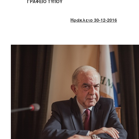
2018
ΓΡΑΦΕΙΟ ΤΥΠΟΥ
2017
2016
Ηράκλειο 30-12-2016
2015
2013
2012
2011
2010
2006
Ο
ΤΟΠΟΣ
ΜΑΣ
ΠΟΛΙΤΙΣΜΟΣ