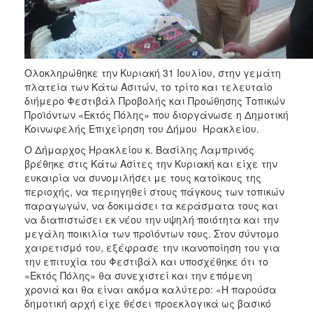
ΑΝΘΕΚΤΙΚΗ
ΠΟΛΗ
Ολοκληρώθηκε την Κυριακή 31 Ιουλίου, στην γεμάτη
πλατεία των Κάτω Ασιτών, το τρίτο και τελευταίο
διήμερο Φεστιβάλ Προβολής και Προώθησης Τοπικών
Προϊόντων «Εκτός Πόλης» που διοργάνωσε η Δημοτική
Κοινωφελής Επιχείρηση του Δήμου Ηρακλείου.
Ο Δήμαρχος Ηρακλείου κ. Βασίλης Λαμπρινός
βρέθηκε στις Κάτω Ασίτες την Κυριακή και είχε την
ευκαιρία να συνομιλήσει με τους κατοίκους της
περιοχής, να περιηγηθεί στους πάγκους των τοπικών
παραγωγών, να δοκιμάσει τα κεράσματα τους και
να διαπιστώσει εκ νέου την υψηλή ποιότητα και την
μεγάλη ποικιλία των προϊόντων τους. Στον σύντομο
χαιρετισμό του, εξέφρασε την ικανοποίηση του για
την επιτυχία του Φεστιβάλ και υποσχέθηκε ότι το
«Εκτός Πόλης» θα συνεχιστεί και την επόμενη
χρονιά και θα είναι ακόμα καλύτερο: «Η παρούσα
δημοτική αρχή είχε θέσει προεκλογικά ως βασικό