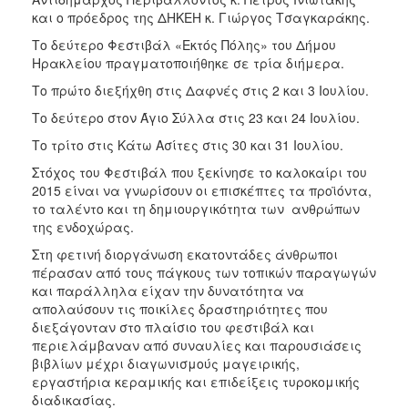
και ο πρόεδρος της ΔΗΚΕΗ κ. Γιώργος Τσαγκαράκης.
Το δεύτερο Φεστιβάλ «Εκτός Πόλης» του Δήμου
Ηρακλείου πραγματοποιήθηκε σε τρία διήμερα.
Το πρώτο διεξήχθη στις Δαφνές στις 2 και 3 Ιουλίου.
Το δεύτερο στον Άγιο Σύλλα στις 23 και 24 Ιουλίου.
Το τρίτο στις Κάτω Ασίτες στις 30 και 31 Ιουλίου.
Στόχος του Φεστιβάλ που ξεκίνησε το καλοκαίρι του
2015 είναι να γνωρίσουν οι επισκέπτες τα προϊόντα,
το ταλέντο και τη δημιουργικότητα των ανθρώπων
της ενδοχώρας.
Στη φετινή διοργάνωση εκατοντάδες άνθρωποι
πέρασαν από τους πάγκους των τοπικών παραγωγών
και παράλληλα είχαν την δυνατότητα να
απολαύσουν τις ποικίλες δραστηριότητες που
διεξάγονταν στο πλαίσιο του φεστιβάλ και
περιελάμβαναν από συναυλίες και παρουσιάσεις
βιβλίων μέχρι διαγωνισμούς μαγειρικής,
εργαστήρια κεραμικής και επιδείξεις τυροκομικής
διαδικασίας.