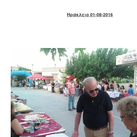
2018
2017
Ηράκλειο 01-08-2016
2016
2015
2013
2012
2011
2010
2006
Ο
ΤΟΠΟΣ
ΜΑΣ
ΠΟΛΙΤΙΣΜΟΣ