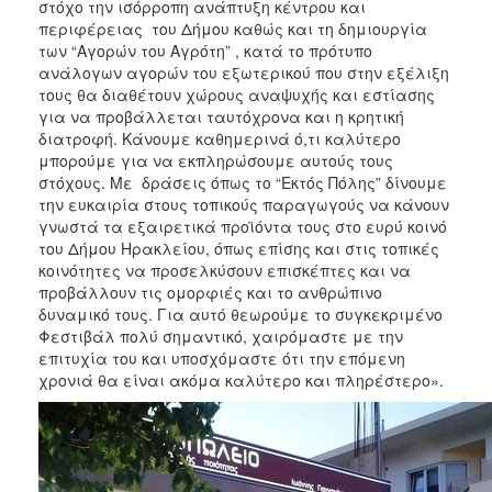
στόχο την ισόρροπη ανάπτυξη κέντρου και
περιφέρειας του Δήμου καθώς και τη δημιουργία
των “Αγορών του Αγρότη” , κατά το πρότυπο
ανάλογων αγορών του εξωτερικού που στην εξέλιξη
τους θα διαθέτουν χώρους αναψυχής και εστίασης
για να προβάλλεται ταυτόχρονα και η κρητική
διατροφή. Κάνουμε καθημερινά ό,τι καλύτερο
μπορούμε για να εκπληρώσουμε αυτούς τους
στόχους. Με δράσεις όπως το “Εκτός Πόλης” δίνουμε
την ευκαιρία στους τοπικούς παραγωγούς να κάνουν
γνωστά τα εξαιρετικά προϊόντα τους στο ευρύ κοινό
του Δήμου Ηρακλείου, όπως επίσης και στις τοπικές
κοινότητες να προσελκύσουν επισκέπτες και να
προβάλλουν τις ομορφιές και το ανθρώπινο
δυναμικό τους. Για αυτό θεωρούμε το συγκεκριμένο
Φεστιβάλ πολύ σημαντικό, χαιρόμαστε με την
επιτυχία του και υποσχόμαστε ότι την επόμενη
χρονιά θα είναι ακόμα καλύτερο και πληρέστερο».