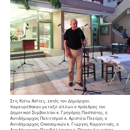
Στις Κάτω Ασίτες, εκτός του Δημάρχου,
παρευρέθηκαν μεταξύ άλλων ο πρόεδρος του
Δημοτικού Συμβουλίου κ. Γρηγόρης Πασπάτης, η
Αντιδήμαρχος Πολιτισμού κ. Αριστέα Πλεύρη, ο
Αντιδήμαρχος Οικονομικών κ. Γιώργος Καραντινός, ο
Αντιδήμαρχος Περιβάλλοντος κ. Πέτρος Ινιωτάκης