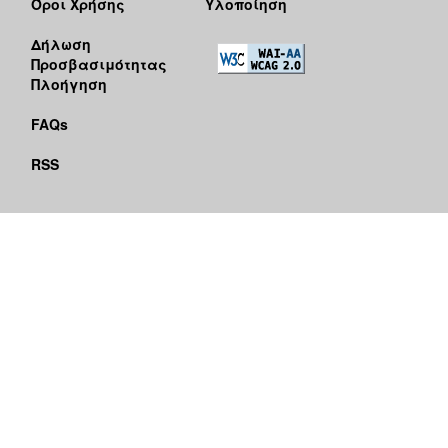
Όροι Χρήσης
Υλοποίηση
Δήλωση
Προσβασιμότητας
Πλοήγηση
FAQs
RSS