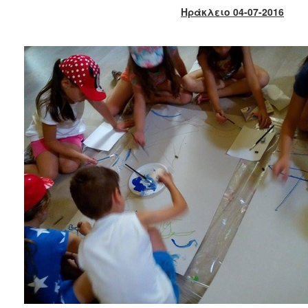
2018
Ηράκλειο 04-07-2016
2017
2016
2015
2013
2012
2011
2010
2006
Ο
ΤΟΠΟΣ
ΜΑΣ
ΠΟΛΙΤΙΣΜΟΣ