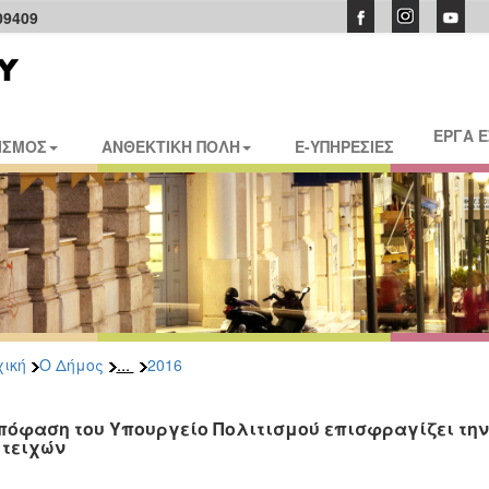
09409
ΕΡΓΑ 
ΙΣΜΟΣ
ΑΝΘΕΚΤΙΚΗ ΠΟΛΗ
E-ΥΠΗΡΕΣΙΕΣ
...
ική
Ο Δήμος
2016
πόφαση του Υπουργείο Πολιτισμού επισφραγίζει την
 τειχών