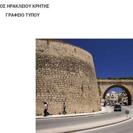
ΟΣ ΗΡΑΚΛΕΙΟΥ ΚΡΗΤΗΣ
ΑΦΕΙΟ ΤΥΠΟΥ