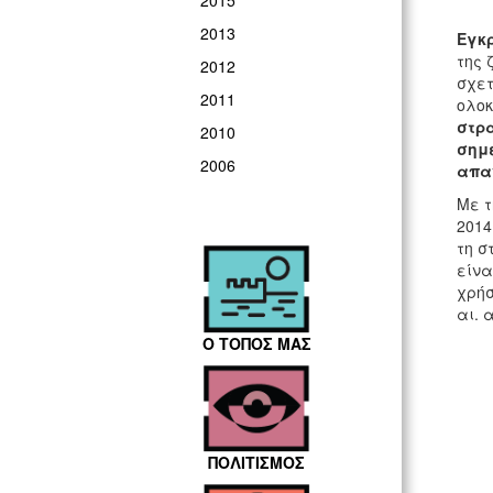
2015
2013
Εγκρ
της 
2012
σχετ
2011
ολοκ
στρα
2010
σημ
2006
απαν
Με τ
2014
τη σ
είνα
χρήσ
αι. 
Ο ΤΟΠΟΣ ΜΑΣ
ΠΟΛΙΤΙΣΜΟΣ