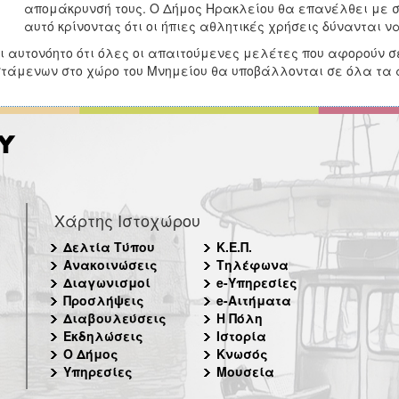
απομάκρυνσή τους. Ο Δήμος Ηρακλείου θα επανέλθει με σ
αυτό κρίνοντας ότι οι ήπιες αθλητικές χρήσεις δύνανται ν
ι αυτονόητο ότι όλες οι απαιτούμενες μελέτες που αφορούν σ
τάμενων στο χώρο του Μνημείου θα υποβάλλονται σε όλα τα 
Χάρτης Ιστοχώρου
Δελτία Τύπου
Κ.Ε.Π.
Ανακοινώσεις
Τηλέφωνα
Διαγωνισμοί
e-Υπηρεσίες
Προσλήψεις
e-Αιτήματα
Διαβουλεύσεις
Η Πόλη
Εκδηλώσεις
Ιστορία
Ο Δήμος
Κνωσός
Υπηρεσίες
Μουσεία