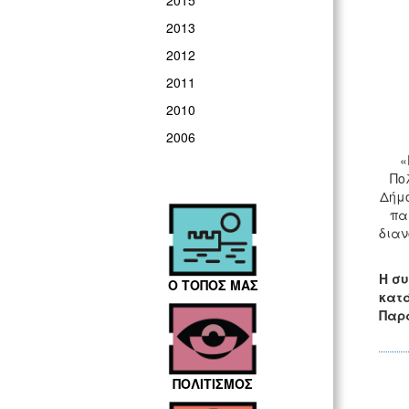
2015
2013
2012
2011
2010
2006
«
Πο
Δήμο
πα
διαν
Η συ
Ο ΤΟΠΟΣ ΜΑΣ
κατά
Παρα
ΠΟΛΙΤΙΣΜΟΣ