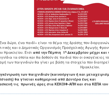
Ένα δώρο, ένα παιδί» είναι το θέμα της δράσης που διοργανών
λιτικής και ο Δημοτικός Οργανισμός Προσχολικής Αγωγής Φρο
η
υ Ηρακλείου. Έτσι
από την Πέμπτη 1
Δεκεμβρίου μέχρι και 
ιγνίδια τα οποία και θα δοθούν σε παιδιά που οι οικογένειες τ
ομή των παιγνιδιών θα γίνει με βάση τα στοιχεία που διατηρε
Ηρακλείου.
γκέντρωση των παιχνιδιών (καινούργιων ή και μεταχειρισ
σταση) θα γίνεται καθημερινά από Δευτέρα έως και
σκευή τις πρωινές ώρες στα ΚΕΚΟΙΦ-ΑΠΗ και στα ΚΕΠΑ του