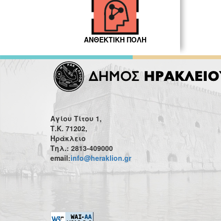
ΑΝΘΕΚΤΙΚΗ ΠΟΛΗ
Αγίου Τίτου 1,
Τ.Κ. 71202,
Ηράκλειο
Τηλ.: 2813-409000
email:
info@heraklion.gr