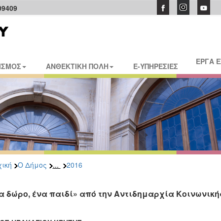
09409
ΕΡΓΑ 
ΙΣΜΟΣ
ΑΝΘΕΚΤΙΚΗ ΠΟΛΗ
E-ΥΠΗΡΕΣΙΕΣ
...
ική
Ο Δήμος
2016
α δώρο, ένα παιδί» από την Αντιδημαρχία Κοινωνική