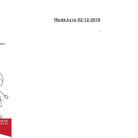
Ηράκλειο 0
2
-12-2016