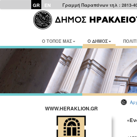
GR
EN
Γραμμή Παραπόνων τηλ : 2813-4
Ο ΤΟΠΟΣ ΜΑΣ
Ο ΔΗΜΟΣ
ΠΟΛΙΤ
Αρχ
WWW.HERAKLION.GR
«Έν