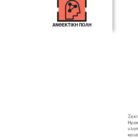
ΑΝΘΕΚΤΙΚΗ ΠΟΛΗ
Ξεκι
Ηρακ
υλοπ
κοιν