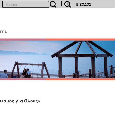
ΕΙΣΟΔΟΣ
ΕΣΠΑ
τισμός για Όλους»