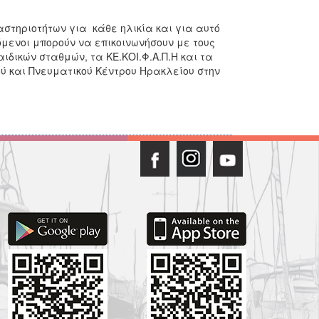
στηριοτήτων για κάθε ηλικία και για αυτό
όμενοι μπορούν να επικοινωνήσουν με τους
ιδικών σταθμών, τα ΚΕ.ΚΟΙ.Φ.Α.Π.Η και τα
ού και Πνευματικού Κέντρου Ηρακλείου στην