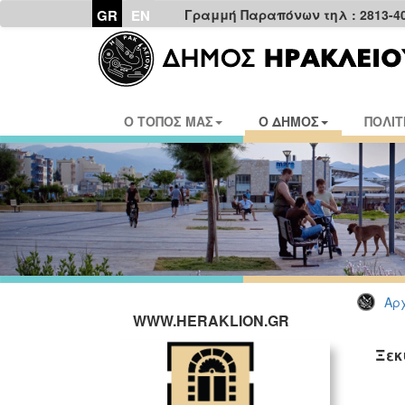
GR
EN
Γραμμή Παραπόνων τηλ : 2813-4
Ο ΤΟΠΟΣ ΜΑΣ
Ο ΔΗΜΟΣ
ΠΟΛΙΤ
Αρχ
WWW.HERAKLION.GR
Ξεκ