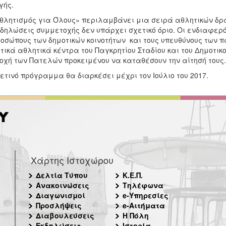
γής.
θλητισμός για Όλους» περιλαμβάνει μια σειρά αθλητικών δρα
 δηλώσεις συμμετοχής δεν υπάρχει σχετικό όριο. Οι ενδιαφερ
οσώπους των δημοτικών κοινοτήτων και τους υπευθύνους των πα
τικά αθλητικά κέντρα του Παγκρητίου Σταδίου και του Δημοτικ
οχή των Πατελών προκειμένου να καταθέσουν την αίτησή τους.
ετινό πρόγραμμα θα διαρκέσει μέχρι τον Ιούλιο του 2017.
Χάρτης Ιστοχώρου
Δελτία Τύπου
Κ.Ε.Π.
Ανακοινώσεις
Τηλέφωνα
Διαγωνισμοί
e-Υπηρεσίες
Προσλήψεις
e-Αιτήματα
Διαβουλεύσεις
Η Πόλη
Εκδηλώσεις
Ιστορία