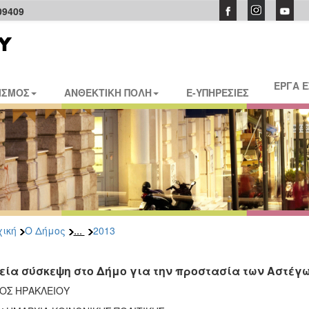
09409
ΕΡΓΑ 
ΙΣΜΟΣ
ΑΝΘΕΚΤΙΚΗ ΠΟΛΗ
E-ΥΠΗΡΕΣΙΕΣ
...
ική
Ο Δήμος
2013
εία σύσκεψη στο Δήμο για την προστασία των Αστέγ
ΟΣ ΗΡΑΚΛΕΙΟΥ