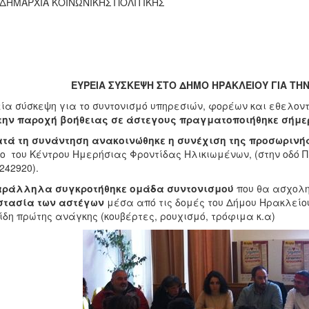
ΔΗΜΑΡΧΙΑ ΚΟΙΝΩΝΙΚΗΣ ΠΟΛΙΤΙΚΗΣ
ΕΥΡΕΙΑ ΣΥΣΚΕΨΗ ΣΤΟ ΔΗΜΟ ΗΡΑΚΛΕΙΟΥ ΓΙΑ ΤΗ
ία σύσκεψη για το συντονισμό υπηρεσιών, φορέων και εθελον
την παροχή βοήθειας σε άστεγους πραγματοποιήθηκε σήμε
τά τη συνάντηση ανακοινώθηκε η συνέχιση της προσωρινή
ιο του Κέντρου Ημερήσιας Φροντίδας Ηλικιωμένων, (στην οδό 
242920).
άλληλα συγκροτήθηκε ομάδα συντονισμού
που θα ασχολη
στασία των αστέγων
μέσα από τις δομές του Δήμου Ηρακλείου
ίδη πρώτης ανάγκης (κουβέρτες, ρουχισμό, τρόφιμα κ.α)