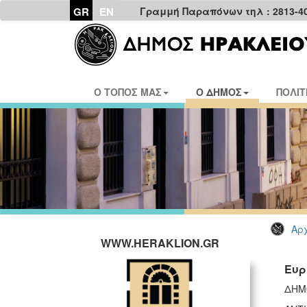
GR
EN
Γραμμή Παραπόνων τηλ : 2813-4
Ο ΤΟΠΟΣ ΜΑΣ
Ο ΔΗΜΟΣ
ΠΟΛΙΤ
Αρχ
WWW.HERAKLION.GR
Eυρ
ΔΗΜ