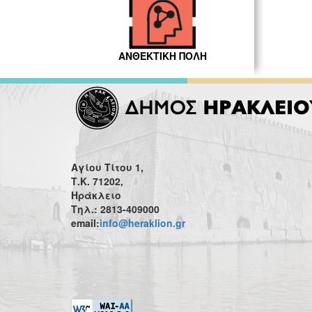
ΑΝΘΕΚΤΙΚΗ ΠΟΛΗ
Αγίου Τίτου 1,
Τ.Κ. 71202,
Ηράκλειο
Τηλ.: 2813-409000
email:
info@heraklion.gr