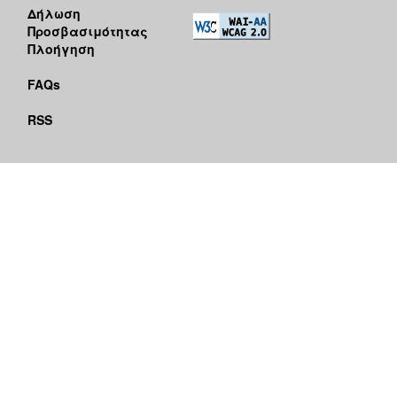
Δήλωση
Προσβασιμότητας
Πλοήγηση
FAQs
RSS