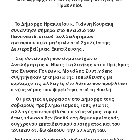
2018
Ηρακλείου
2017
2016
To
Δήμαρχο Ηρακλείου κ. Γιάννη Κουράκη
2015
συνάντησε σήμερα στο πλαίσιο του
Πανεκπαιδευτικού Συλλαλητηρίου
2013
αντιπροσωπεία μαθητών από Σχολεία της
2012
Δευτεροβάθμιας Εκπαίδευσης .
2011
Στη συνάντηση που συμμετείχαν ο
Αντιδήμαρχος κ. Νίκος Γιαλιτάκης και ο Πρόεδρος
2010
της Ένωσης Γονέων κ. Μανόλης Συντιχάκης
2006
συζητήθηκαν ζητήματα της εκπαίδευσης με
κυρίαρχο τις αλλαγές στο Λύκειο που προβλέπει
ο νέος νόμος που ψηφίστηκε από τη Βουλή.
Οι μαθητές εξέφρασαν στο Δήμαρχο τους
σοβαρούς προβληματισμούς τους για τις
Ο
ΤΟΠΟΣ
αλλαγές που προβλέπει ο νέος νόμος αφού
ΜΑΣ
όπως τόνισαν δεν βοηθά στη δημιουργία ενός
σύγχρονου εκπαιδευτικού συστήματος και του
ΠΟΛΙΤΙΣΜΟΣ
τόνισαν ότι διεκδικούν την αλλαγή του.
Επίσης στη συνάντηση συζητήθηκαν και άλλα