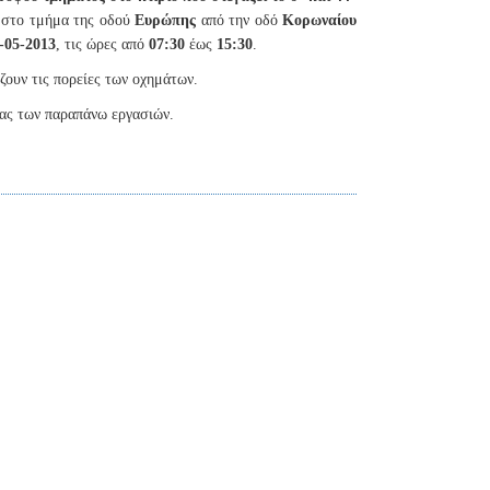
 στο τμήμα της οδού
Ευρώπης
από την οδό
Κορωναίου
-05-2013
, τις ώρες από
07:30
έως
15:30
.
ζουν τις πορείες των οχημάτων.
ας των παραπάνω εργασιών.