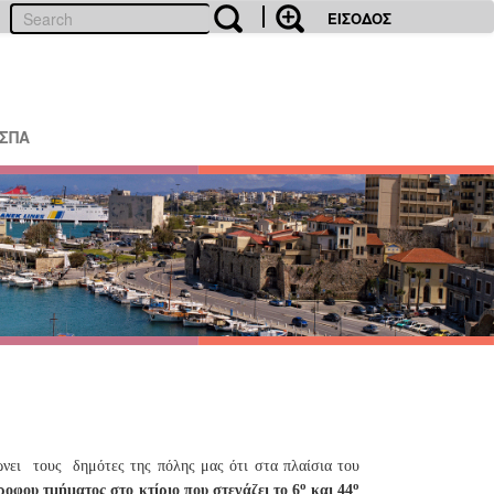
ΕΙΣΟΔΟΣ
ΕΣΠΑ
νει
τους
δημότες της πόλης μας ότι στα πλαίσια του
ο
ο
οφου τμήματος στο κτίριο που στεγάζει το 6
και 44