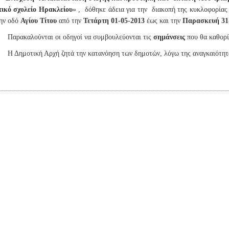
τικό σχολείο Ηρακλείου
» ,
δόθηκε άδεια για την
διακοπή της κυκλοφορίας
ην οδό
Αγίου Τίτου
από την
Τετάρτη 01-05-2013
έως και την
Παρασκευή 31
Παρακαλούνται οι οδηγοί να συμβουλεύονται τις
σημάνσεις
που θα καθορί
Η Δημοτική Αρχή ζητά την κατανόηση των δημοτών, λόγω της αναγκαιότητ