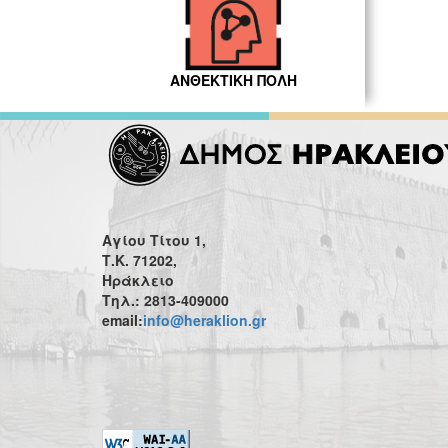
ΑΝΘΕΚΤΙΚΗ ΠΟΛΗ
Αγίου Τίτου 1,
Τ.Κ. 71202,
Ηράκλειο
Τηλ.: 2813-409000
email:
info@heraklion.gr