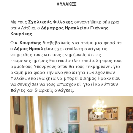
2018
ΦΥΛΑΚΕΣ
2017
2016
Με τους
Σχολικούς Φύλακες
συναντήθηκε σήμερα
2015
στην Λότζια, ο
Δήμαρχος Ηρακλείου Γιάννης
Κουράκης
2013
Ο
κ. Κουράκης
διαβεβαίωσε για ακόμη μια φορά ότι
2012
ο
Δήμος Ηρακλείου
έχει απόλυτη ανάγκη τις
2011
υπηρεσίες τους και τους ενημέρωσε ότι τις
επόμενες ημέρες θα αποστείλει επιστολή προς τους
2010
αρμόδιους Υπουργούς όπου θα τους τεκμηριώνει για
2006
ακόμη μια φορά την αναγκαιότητα των Σχολικών
Φυλάκων και θα ζητά να μπορεί ο Δήμος Ηρακλείου
να συνεχίσει να τους απασχολεί γιατί καλύπτουν
πάγιες και διαρκείς ανάγκες.
Ο
ΤΟΠΟΣ
ΜΑΣ
ΠΟΛΙΤΙΣΜΟΣ