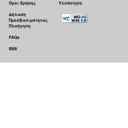
Όροι Χρήσης
Υλοποίηση
Δήλωση
Προσβασιμότητας
Πλοήγηση
FAQs
RSS