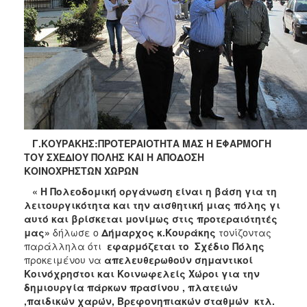
Γ.ΚΟΥΡΑΚΗΣ:ΠΡΟΤΕΡΑΙΟΤΗΤΑ ΜΑΣ Η ΕΦΑΡΜΟΓΗ
ΤΟΥ ΣΧΕΔΙΟΥ ΠΟΛΗΣ ΚΑΙ Η ΑΠΟΔΟΣΗ
ΚΟΙΝΟΧΡΗΣΤΩΝ ΧΩΡΩΝ
« Η Πολεοδομική οργάνωση είναι η βάση για τη
λειτουργικότητα και την αισθητική μιας πόλης γι
αυτό και βρίσκεται μονίμως στις προτεραιότητές
μας»
δήλωσε ο
Δήμαρχος κ.Κουράκης
τονίζοντας
παράλληλα ότι
εφαρμόζεται το Σχέδιο Πόλης
προκειμένου να
απελευθερωθούν σημαντικοί
Κοινόχρηστοι και Κοινωφελείς Χώροι για την
δημιουργία πάρκων πρασίνου , πλατειών
,παιδικών χαρών, Βρεφονηπιακών σταθμών κτλ.