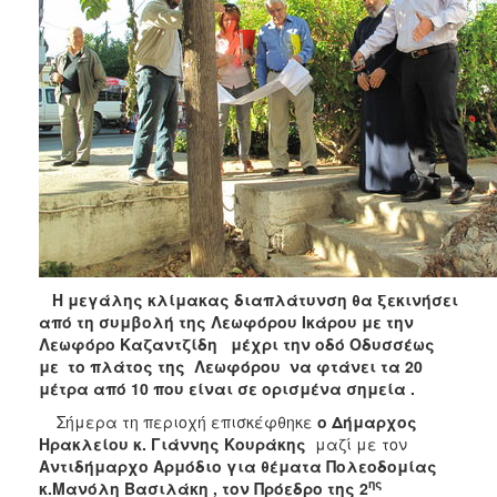
ΑΝΘΕΚΤΙΚΗ
ΠΟΛΗ
Η μεγάλης κλίμακας διαπλάτυνση θα ξεκινήσει
από τη συμβολή της Λεωφόρου Ικάρου με την
Λεωφόρο Καζαντζίδη μέχρι την οδό Οδυσσέως
με το πλάτος της Λεωφόρου να φτάνει τα 20
μέτρα από 10 που είναι σε ορισμένα σημεία .
Σήμερα τη περιοχή επισκέφθηκε
ο Δήμαρχος
Ηρακλείου κ. Γιάννης Κουράκης
μαζί με τον
Αντιδήμαρχο Αρμόδιο για θέματα Πολεοδομίας
ης
κ.Μανόλη Βασιλάκη , τον Πρόεδρο της 2