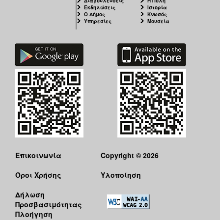
Διαβουλεύσεις
Η Πόλη
Εκδηλώσεις
Ιστορία
Ο Δήμος
Κνωσός
Υπηρεσίες
Μουσεία
Επικοινωνία
Copyright © 2026
Όροι Χρήσης
Υλοποίηση
Δήλωση
Προσβασιμότητας
Πλοήγηση