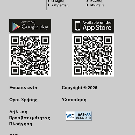
Ο Δήμος
Κνωσός
Υπηρεσίες
Μουσεία
Επικοινωνία
Copyright © 2026
Όροι Χρήσης
Υλοποίηση
Δήλωση
Προσβασιμότητας
Πλοήγηση