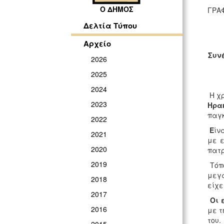
Ο ΔΗΜΟΣ
ΓΡ
Δελτία Τύπου
Αρχείο
Συν
2026
2025
2024
Η χρ
2023
Ηρα
παγκ
2022
Ε
ίν
2021
με ε
2020
πατρ
2019
Τόπο
μεγά
2018
είχε
2017
Οι 
2016
με τ
του.