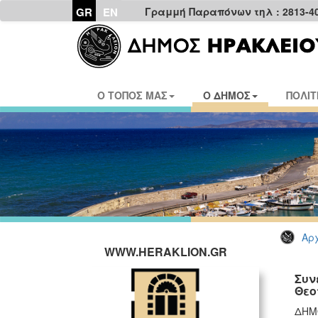
GR
EN
Γραμμή Παραπόνων τηλ : 2813-4
Ο ΤΟΠΟΣ ΜΑΣ
Ο ΔΗΜΟΣ
ΠΟΛΙΤ
Αρχ
WWW.HERAKLION.GR
Συν
Θεο
ΔΗΜ