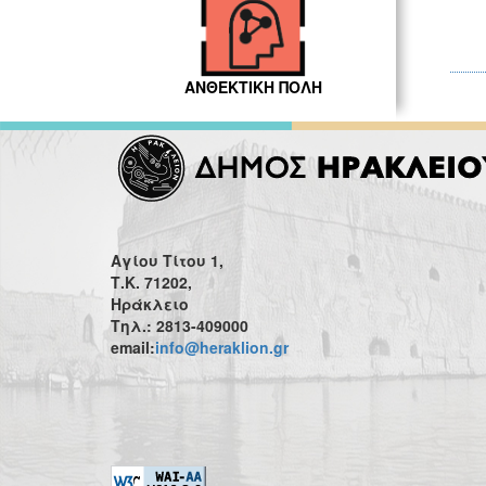
ΑΝΘΕΚΤΙΚΗ ΠΟΛΗ
Αγίου Τίτου 1,
Τ.Κ. 71202,
Ηράκλειο
Τηλ.: 2813-409000
email:
info@heraklion.gr