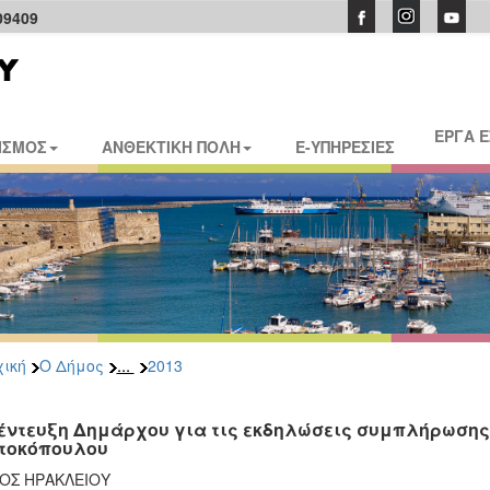
09409
ΕΡΓΑ 
ΙΣΜΟΣ
ΑΝΘΕΚΤΙΚΗ ΠΟΛΗ
E-ΥΠΗΡΕΣΙΕΣ
...
ική
Ο Δήμος
2013
έντευξη Δημάρχου για τις εκδηλώσεις συμπλήρωσης 
τοκόπουλου
ΟΣ ΗΡΑΚΛΕΙΟΥ