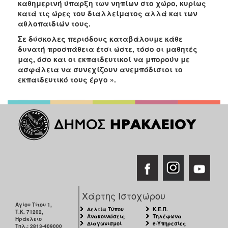
καθημερινή ύπαρξη των νηπίων στο χώρο, κυρίως
κατά τις ώρες του διαλλείματος αλλά και των
αθλοπαιδιών τους.
Σε δύσκολες περιόδους καταβάλουμε κάθε
δυνατή προσπάθεια έτσι ώστε, τόσο οι μαθητές
μας, όσο και οι εκπαιδευτικοί να μπορούν με
ασφάλεια να συνεχίζουν ανεμπόδιστοι το
εκπαιδευτικό τους έργο ».
Χάρτης Ιστοχώρου
Αγίου Τίτου 1,
Δελτία Τύπου
Κ.Ε.Π.
Τ.Κ. 71202,
Ανακοινώσεις
Τηλέφωνα
Ηράκλειο
Διαγωνισμοί
e-Υπηρεσίες
Τηλ.: 2813-409000