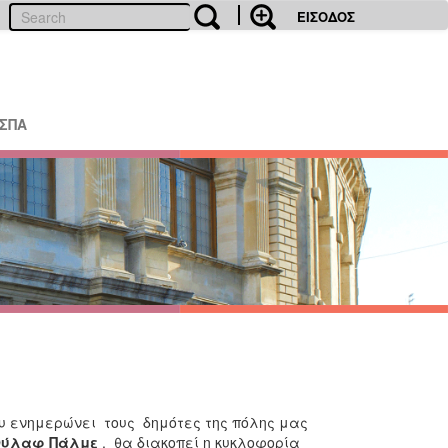
ΕΙΣΟΔΟΣ
ΕΣΠΑ
 ενημερώνει τους δημότες της πόλης μας
 Ούλαφ Πάλμε
,
θα διακοπεί η κυκλοφορία