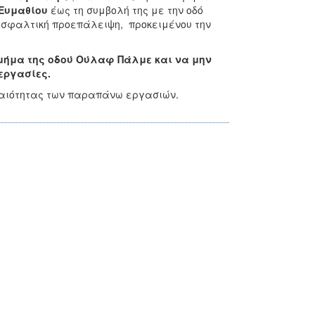
Ευμαθίου
έως τη συμβολή της με την οδό
ασφαλτική προεπάλειψη, προκειμένου την
μήμα της οδού Ούλαφ Πάλμε και να μην
εργασίες.
γκαιότητας των παραπάνω εργασιών.