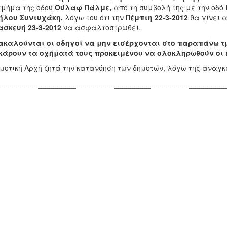
τμήμα της οδού
Ούλαφ Πάλμε,
από τη συμβολή της με την οδό
ήλου Συντυχάκη,
λόγω του ότι την
Πέμπτη 22-3-2012
θα γίνει 
σκευή 23-3-2012
να ασφαλτοστρωθεί.
ακαλούνται οι οδηγοί να μην εισέρχονται στο παραπάνω τ
κάρουν τα οχήματά τους προκειμένου να ολοκληρωθούν οι 
μοτική Αρχή ζητά την κατανόηση των δημοτών, λόγω της ανα