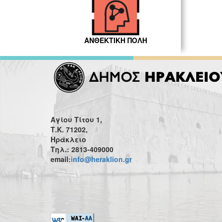
ΑΝΘΕΚΤΙΚΗ ΠΟΛΗ
Αγίου Τίτου 1,
Τ.Κ. 71202,
Ηράκλειο
Τηλ.: 2813-409000
email:
info@heraklion.gr