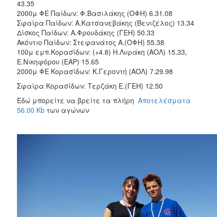
43.35
2000μ ΦΕ Παίδων: Φ.Βασιλάκης (ΟΦΗ) 6.31.08
Σφαίρα Παίδων: Α.Κατσανεβάκης (Βενιζέλος) 13.34
Δίσκος Παίδων: Α.Φρουδάκης (ΓΕΗ) 50.33
Ακόντιο Παίδων: Στεφανάτος Α.(ΟΦΗ) 55.38
100μ εμπ.Κορασίδων: (+4.8) Η.Λυράκη (ΑΟΛ) 15.33,
Ε.Νικηφόρου (ΕΑΡ) 15.65
2000μ ΦΕ Κορασίδων: Κ.Γεροντή (ΑΟΛ) 7.29.98
Σφαίρα Κορασίδων: Τερζάκη Ε.(ΓΕΗ) 12.50
Εδώ μπορείτε να βρείτε τα πλήρη
Αποτελέσματα
56.00 Kb
των αγώνων