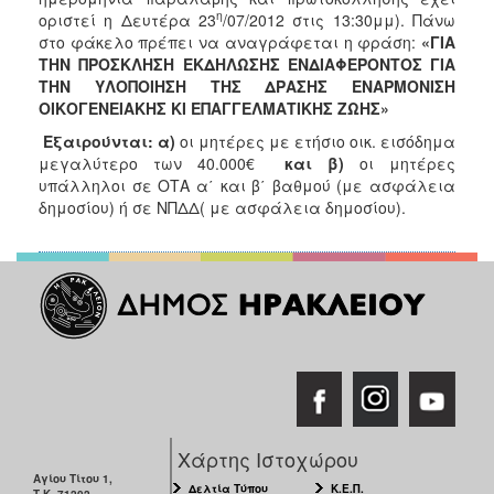
η
οριστεί η Δευτέρα 23
/07/2012 στις 13:30μμ). Πάνω
στο φάκελο πρέπει να αναγράφεται η φράση:
«ΓΙΑ
ΤΗΝ ΠΡΟΣΚΛΗΣΗ ΕΚΔΗΛΩΣΗΣ ΕΝΔΙΑΦΕΡΟΝΤΟΣ ΓΙΑ
ΤΗΝ ΥΛΟΠΟΙΗΣΗ ΤΗΣ ΔΡΑΣΗΣ ΕΝΑΡΜΟΝΙΣΗ
ΟΙΚΟΓΕΝΕΙΑΚΗΣ ΚΙ ΕΠΑΓΓΕΛΜΑΤΙΚΗΣ ΖΩΗΣ»
Εξαιρούνται: α)
οι μητέρες με ετήσιο οικ. εισόδημα
μεγαλύτερο των 40.000€
και β)
οι μητέρες
υπάλληλοι σε ΟΤΑ α΄ και β΄ βαθμού (με ασφάλεια
δημοσίου) ή σε ΝΠΔΔ( με ασφάλεια δημοσίου).
Χάρτης Ιστοχώρου
Αγίου Τίτου 1,
Δελτία Τύπου
Κ.Ε.Π.
Τ.Κ. 71202,