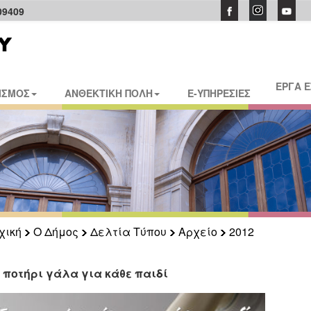
09409
ΕΡΓΑ 
ΙΣΜΟΣ
ΑΝΘΕΚΤΙΚΗ ΠΟΛΗ
E-ΥΠΗΡΕΣΙΕΣ
χική
Ο Δήμος
Δελτία Τύπου
Αρχείο
2012
 ποτήρι γάλα για κάθε παιδί