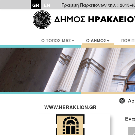
GR
EN
Γραμμή Παραπόνων τηλ : 2813-4
Ο ΤΟΠΟΣ ΜΑΣ
Ο ΔΗΜΟΣ
ΠΟΛΙΤ
Αρ
WWW.HERAKLION.GR
Ένα