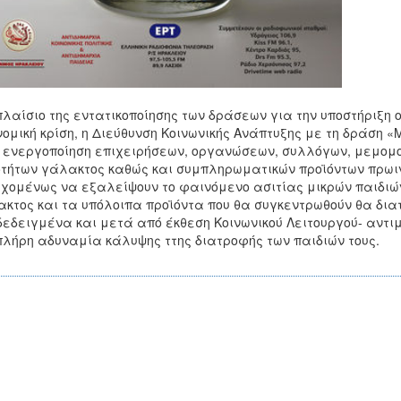
πλαίσιο της εντατικοποίησης των δράσεων για την υποστήριξη 
νομική κρίση, η Διεύθυνση Κοινωνικής Ανάπτυξης με τη δράση 
 ενεργοποίηση επιχειρήσεων, οργανώσεων, συλλόγων, μεμομο
τήτων γάλακτος καθώς και συμπληρωματικών προϊόντων πρωιν
χομένως να εξαλείψουν το φαινόμενο ασιτίας μικρών παιδιών
κτος και τα υπόλοιπα προϊόντα που θα συγκεντρωθούν θα διατ
εδειγμένα και μετά από έκθεση Κοινωνικού Λειτουργού- αντ
πλήρη αδυναμία κάλυψης ττης διατροφής των παιδιών τους.