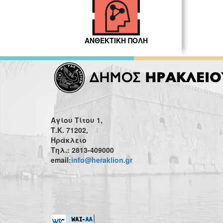
ΑΝΘΕΚΤΙΚΗ ΠΟΛΗ
Αγίου Τίτου 1,
Τ.Κ. 71202,
Ηράκλειο
Τηλ.: 2813-409000
email:
info@heraklion.gr