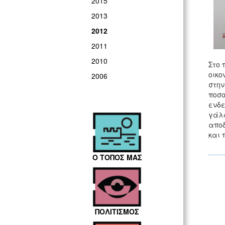
2015
2013
2012
2011
2010
Στο 
οικο
2006
στην
ποσο
ενδε
γάλα
αποδ
και 
Ο ΤΟΠΟΣ ΜΑΣ
ΠΟΛΙΤΙΣΜΟΣ