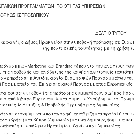
ΩΠΑΪΚΩΝ ΠΡΟΓΡΑΜΜΑΤΩΝ- ΠΟΙΟΤΗΤΑΣ ΥΠΗΡΕΣΙΩΝ -
ΜΟΡΦΩΣΗΣ ΠΡΟΣΩΠΙΚΟΥ
ΔΕΛΤΙΟ ΤΥΠΟΥ
ικεφαλής ο Δήμος Ηρακλείου στην υποβολή πρότασης σε Ευρω
της πολιτιστικής ταυτότητας με τη χρήση 
πρόγραμμα «Marketing και Branding τόπου για την ανάπτυξη τ
 της προβολής και ανάδειξης της κοινής πολιτιστικής ταυτότη
αλε πρόταση η Αντιδημαρχία Ευρωπαϊκών Προγραμμάτων του Δ
ή Γραμματεία του Επιχειρησιακού Προγράμματος Ευρωπαϊκής
ταίροι στην υποβολή της πρότασης συμμετέχουν ο Δήμος Ηρακλ
υπριακό Κέντρο Ευρωπαϊκών και Διεθνών Υποθέσεων, το Πανεπ
ιστικής Ανάπτυξης & Προβολής Περιφέρειας Λευκωσίας.
όταση στοχεύει στην καταγραφή, ανάδειξη και προβολή του π
δα (Κρήτη) και Κύπρο (Λευκωσία) και να δημιουργήσει μια κοι
ανάπτυξη των πόλεων Ηρακλείου, Χανίων και Λευκωσίας.