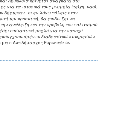
 και Λευκωσία κρίνεται αναγκαία στο
ες για τα ιστορικά τους μνημεία (τείχη, ναοί,
ου δέχτηκαν, οι εν λόγω πόλεις στον
υτή την προοπτική, θα επιδιώξει να
την ανάδειξη και την προβολή του πολιτισμού
έσει ουσιαστικά μοχλό για την παροχή
 εκσυγχρονισμένων διαδραστικών υπηρεσιών
μμα ο Αντιδήμαρχος Ευρωπαϊκών