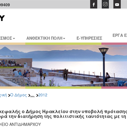
09409
ΕΡΓΑ 
ΙΣΜΟΣ
ΑΝΘΕΚΤΙΚΗ ΠΟΛΗ
E-ΥΠΗΡΕΣΙΕΣ
...
ική
Ο Δήμος
2012
κεφαλής ο Δήμος Ηρακλείου στην υποβολή πρόταση
ρά την διατήρηση της πολιτιστικής ταυτότητας με τ
ΦΕΙΟ ΑΝΤΙΔΗΜΑΡΧΟΥ