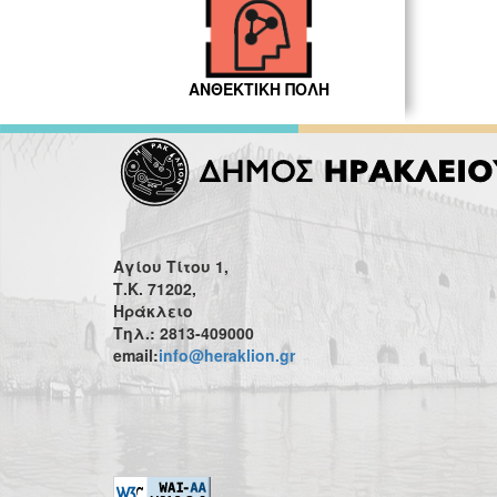
ΑΝΘΕΚΤΙΚΗ ΠΟΛΗ
Αγίου Τίτου 1,
Τ.Κ. 71202,
Ηράκλειο
Τηλ.: 2813-409000
email:
info@heraklion.gr