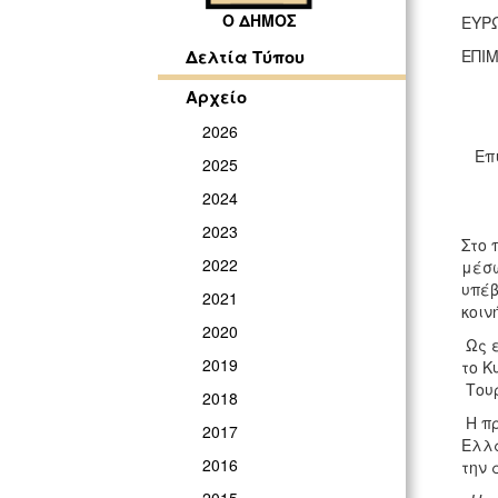
Ο ΔΗΜΟΣ
ΕΥΡ
ΕΠΙ
Δελτία Τύπου
Αρχείο
2026
Επ
2025
2024
2023
Στο 
2022
μέσω
υπέβ
2021
κοιν
2020
Ως ε
2019
το K
Τουρ
2018
Η πρ
2017
Ελλά
2016
την 