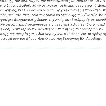
νάδειξη του πολιτισμού της Ενετοκρατίας σε Ηράκλειο, Χανιά
στο δυνατό βαθμό, λόγω ότι και οι τρείς περιοχές είναι διάσημ
ια, κρήνες, κτλ) αλλά και για τις αρχιτεκτονικές επιδράσεις π
οδομικό ιστό τους, από τον τρόπο κατασκευής των Ενετών. Με α
γράψει διαχρονικά χώρους, τεχνικές, και διαδρομές με σκοπό 
δύο χωρών χρησιμοποιώντας τις νέες τεχνολογίες. Θα αποτελ
ελεσματικότερων και καλύτερης ποιότητας πληροφοριών και
ολής της ιστορίας των δύο περιοχών»
ανέφερε για το πρόγρα
ραμμάτων του Δήμου Ηρακλείου κος Γεώργιος Ελ. Αεράκης.